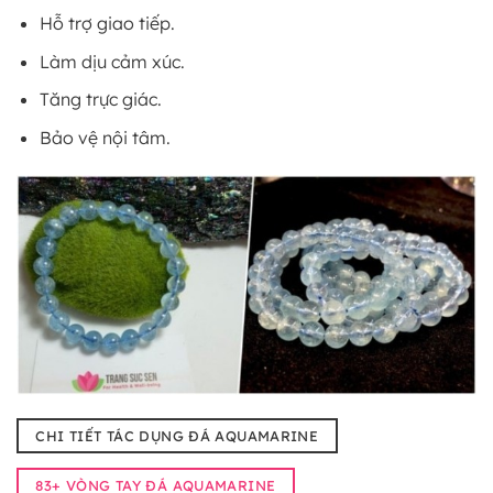
Hỗ trợ giao tiếp.
Làm dịu cảm xúc.
Tăng trực giác.
Bảo vệ nội tâm.
CHI TIẾT TÁC DỤNG ĐÁ AQUAMARINE
83+ VÒNG TAY ĐÁ AQUAMARINE