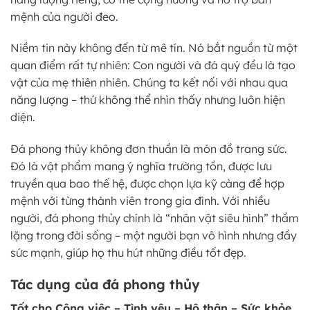
mệnh của người đeo.
Niềm tin này không đến từ mê tín. Nó bắt nguồn từ một
quan điểm rất tự nhiên: Con người và đá quý đều là tạo
vật của mẹ thiên nhiên. Chúng ta kết nối với nhau qua
năng lượng – thứ không thể nhìn thấy nhưng luôn hiện
diện.
Đá phong thủy không đơn thuần là món đồ trang sức.
Đó là vật phẩm mang ý nghĩa trường tồn, được lưu
truyền qua bao thế hệ, được chọn lựa kỹ càng để hợp
mệnh với từng thành viên trong gia đình. Với nhiều
người, đá phong thủy chính là “nhân vật siêu hình” thầm
lặng trong đời sống – một người bạn vô hình nhưng đầy
sức mạnh, giúp họ thu hút những điều tốt đẹp.
Tác dụng của đá phong thủy
Tốt cho Công việc – Tình yêu – Hộ thân – Sức khỏe