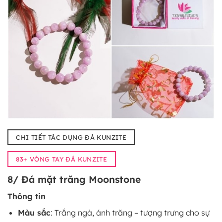
CHI TIẾT TÁC DỤNG ĐÁ KUNZITE
83+ VÒNG TAY ĐÁ KUNZITE
8/ Đá mặt trăng Moonstone
Thông tin
Màu sắc
: Trắng ngà, ánh trăng – tượng trưng cho sự