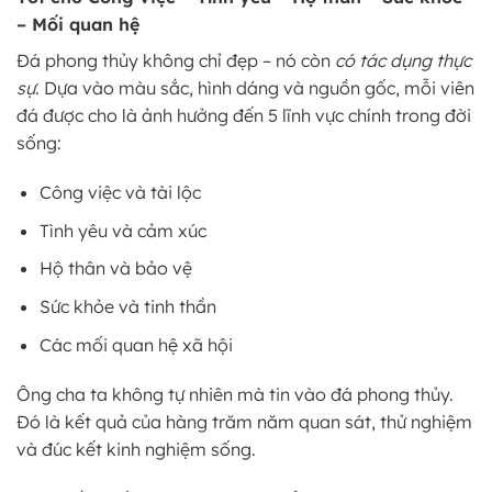
– Mối quan hệ
Đá phong thủy không chỉ đẹp – nó còn
có tác dụng thực
sự
. Dựa vào màu sắc, hình dáng và nguồn gốc, mỗi viên
đá được cho là ảnh hưởng đến 5 lĩnh vực chính trong đời
sống:
Công việc và tài lộc
Tình yêu và cảm xúc
Hộ thân và bảo vệ
Sức khỏe và tinh thần
Các mối quan hệ xã hội
Ông cha ta không tự nhiên mà tin vào đá phong thủy.
Đó là kết quả của hàng trăm năm quan sát, thử nghiệm
và đúc kết kinh nghiệm sống.