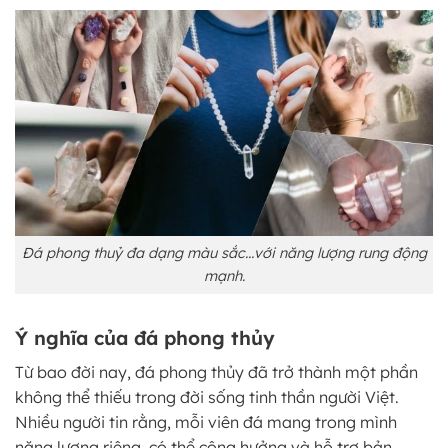
Đá phong thuỷ đa dạng màu sắc…với năng lượng rung động
mạnh.
Ý nghĩa của đá phong thủy
Từ bao đời nay, đá phong thủy đã trở thành một phần
không thể thiếu trong đời sống tinh thần người Việt.
Nhiều người tin rằng, mỗi viên đá mang trong mình
năng lượng riêng, có thể cộng hưởng và hỗ trợ bản