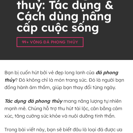
thuỷ: Tác dụng &
Cách dùng nâng
cấp cuộc sống
99+ VÒNG ĐÁ PHONG THỦY
Bạn bị cuốn hút bởi vẻ đẹp long lanh của
đá phong
thủy
? Đó không chỉ là món trang sức. Đó là người bạn
đồng hành âm thầm, giúp bạn thay đổi từng ngày.
Tác dụng đá phong thủy
mang năng lượng tự nhiên
mạnh mẽ. Chúng hỗ trợ thu hút tài lộc, cân bằng cảm
xúc, tăng cường sức khỏe và nuôi dưỡng tinh thần.
Trong bài viết này, bạn sẽ biết đâu là loại đá được ưa