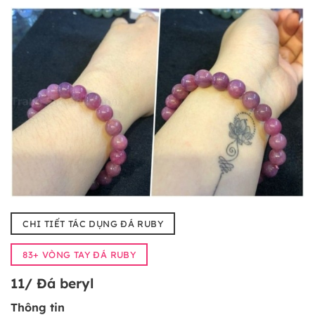
CHI TIẾT TÁC DỤNG ĐÁ RUBY
83+ VÒNG TAY ĐÁ RUBY
11/ Đá beryl
Thông tin