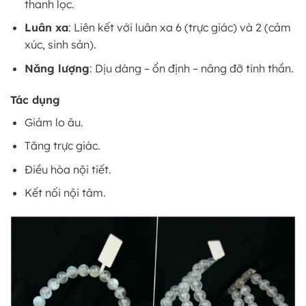
thanh lọc.
Luân xa
: Liên kết với luân xa 6 (trực giác) và 2 (cảm
xúc, sinh sản).
Năng lượng
: Dịu dàng – ổn định – nâng đỡ tinh thần.
Tác dụng
Giảm lo âu.
Tăng trực giác.
Điều hòa nội tiết.
Kết nối nội tâm.