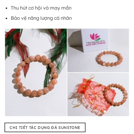
Thu hút cơ hội và may mắn
Bảo vệ năng lượng cá nhân
CHI TIẾT TÁC DỤNG ĐÁ SUNSTONE