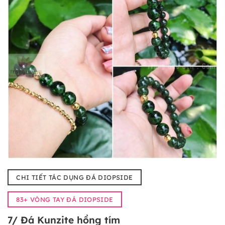
CHI TIẾT TÁC DỤNG ĐÁ DIOPSIDE
83+ VÒNG TAY ĐÁ DIOPSIDE
7/ Đá Kunzite hồng tím