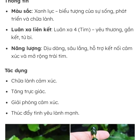
Thông tin
Màu sắc
: Xanh lục – biểu tượng của sự sống, phát
triển và chữa lành.
Luân xa liên kết
: Luân xa 4 (Tim) – yêu thương, gắn
kết, từ bi.
Năng lượng
: Dịu dàng, sâu lắng, hỗ trợ kết nối cảm
xúc và mở rộng trái tim.
Tác dụng
Chữa lành cảm xúc.
Tăng trực giác.
Giải phóng cảm xúc.
Thúc đẩy tình yêu lành mạnh.