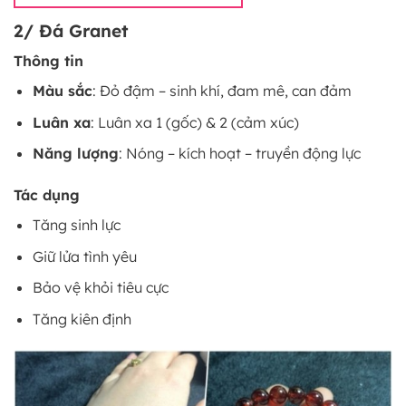
2/ Đá Granet
Thông tin
Màu sắc
: Đỏ đậm – sinh khí, đam mê, can đảm
Luân xa
: Luân xa 1 (gốc) & 2 (cảm xúc)
Năng lượng
: Nóng – kích hoạt – truyền động lực
Tác dụng
Tăng sinh lực
Giữ lửa tình yêu
Bảo vệ khỏi tiêu cực
Tăng kiên định