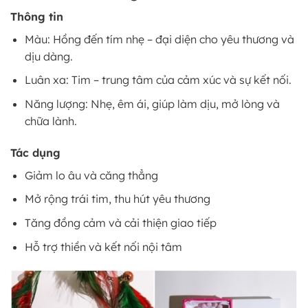
Thông tin
Màu: Hồng đến tím nhẹ – đại diện cho yêu thương và
dịu dàng.
Luân xa: Tim – trung tâm của cảm xúc và sự kết nối.
Năng lượng: Nhẹ, êm ái, giúp làm dịu, mở lòng và
chữa lành.
Tác dụng
Giảm lo âu và căng thẳng
Mở rộng trái tim, thu hút yêu thương
Tăng đồng cảm và cải thiện giao tiếp
Hỗ trợ thiền và kết nối nội tâm