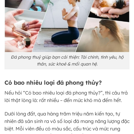
Đá phong thuỷ giúp bạn cải thiện: Tài chính, tình yêu, hộ
thân, sức khoẻ & mối quan hệ.
Có bao nhiêu loại đá phong thủy?
Nếu hỏi “Có bao nhiêu loại đá phong thủy?”, thì câu trả
lời thật lòng là: rất nhiều – đến mức khó mà đếm hết.
Dưới lòng đất, qua hàng trăm triệu năm kiến tạo, tự
nhiên đã sản sinh ra vô số loại đá mang năng lượng đặc
biệt. Mỗi viên đều có màu sắc, cấu trúc và mức rung