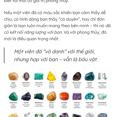
biết tới mới có giá trị phong thủy.
Nếu một viên đá có màu sắc khiến bạn cảm thấy dễ
chịu, có hình dáng bạn thấy “có duyên”, hay chỉ đơn
giản là bạn luôn muốn mang theo bên mình – thì nó
đã
có kết nối năng lượng với bạn
. Và với phong thủy, đó
mới là điều quan trọng nhất.
Một viên đá “vô danh” với thế giới,
nhưng hợp với bạn – vẫn là báu vật.