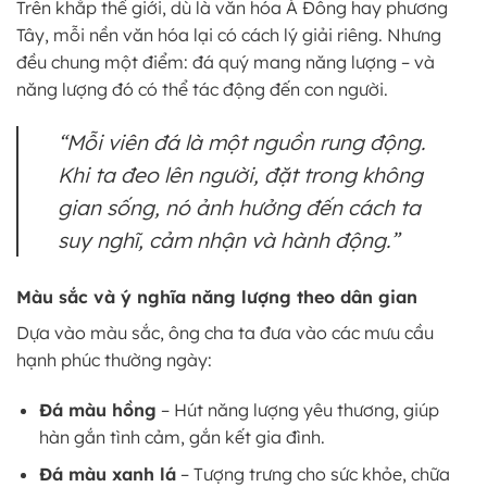
Trên khắp thế giới, dù là văn hóa Á Đông hay phương
Tây, mỗi nền văn hóa lại có cách lý giải riêng. Nhưng
đều chung một điểm: đá quý mang năng lượng – và
năng lượng đó có thể tác động đến con người.
“Mỗi viên đá là một nguồn rung động.
Khi ta đeo lên người, đặt trong không
gian sống, nó ảnh hưởng đến cách ta
suy nghĩ, cảm nhận và hành động.”
Màu sắc và ý nghĩa năng lượng theo dân gian
Dựa vào màu sắc, ông cha ta đưa vào các mưu cầu
hạnh phúc thường ngày:
Đá màu hồng
– Hút năng lượng yêu thương, giúp
hàn gắn tình cảm, gắn kết gia đình.
Đá màu xanh lá
– Tượng trưng cho sức khỏe, chữa