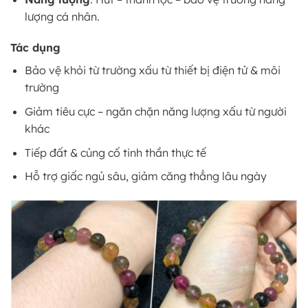
lượng cá nhân.
Tác dụng
Bảo vệ khỏi từ trường xấu từ thiết bị điện tử & môi
trường
Giảm tiêu cực – ngăn chặn năng lượng xấu từ người
khác
Tiếp đất & củng cố tinh thần thực tế
Hỗ trợ giấc ngủ sâu, giảm căng thẳng lâu ngày