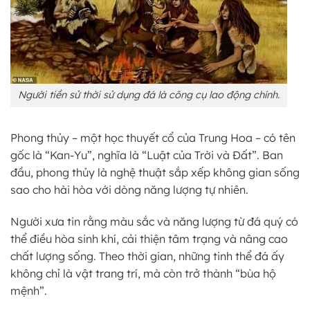
Người tiền sử thời sử dụng đá là công cụ lao động chính.
Phong thủy – một học thuyết cổ của Trung Hoa – có tên
gốc là “Kan-Yu”, nghĩa là “Luật của Trời và Đất”. Ban
đầu, phong thủy là nghệ thuật sắp xếp không gian sống
sao cho hài hòa với dòng năng lượng tự nhiên.
Người xưa tin rằng màu sắc và năng lượng từ đá quý có
thể điều hòa sinh khí, cải thiện tâm trạng và nâng cao
chất lượng sống. Theo thời gian, những tinh thể đá ấy
không chỉ là vật trang trí, mà còn trở thành “bùa hộ
mệnh”.