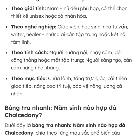
Theo giới tính:
Nam – nữ đều phù hợp, có thể chọn
thiết kế unisex hoặc cá nhân hóa.
Theo nghề nghiệp:
Giáo viên, học sinh, nhà tư vấn,
writer, healer – những ai cần tập trung hoặc kết nối
tâm linh.
Theo tính cách:
Người hướng nội, nhạy cảm, dễ
căng thẳng hoặc mất tập trung; Người sáng tạo, cần
cảm hứng nhẹ nhàng.
Theo mục tiêu:
Chữa lành, tăng trực giác, cải thiện
giao tiếp, nâng cao trí tuệ, bảo vệ năng lượng cá
nhân.
Bảng tra nhanh: Năm sinh nào hợp đá
Chalcedony?
Dưới đây là
bảng tra nhanh: Năm sinh nào hợp đá
Chalcedony
, chia theo từng màu sắc phổ biến của