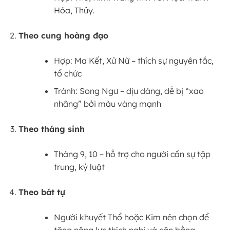
Hỏa, Thủy.
Theo cung hoàng đạo
Hợp: Ma Kết, Xử Nữ – thích sự nguyên tắc,
tổ chức
Tránh: Song Ngư – dịu dàng, dễ bị “xao
nhãng” bởi màu vàng mạnh
Theo tháng sinh
Tháng 9, 10 – hỗ trợ cho người cần sự tập
trung, kỷ luật
Theo bát tự
Người khuyết Thổ hoặc Kim nên chọn để