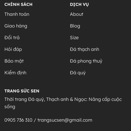
CHÍNH SÁCH
DỊCH VỤ
Thanh toán
About
Giao hàng
Blog
Đổi trả
Size
Hỏi đáp
Đá thạch anh
Bảo mật
Đá phong thuỷ
Kiểm định
Đá quý
TRANG SỨC SEN
Thời trang Đá quý, Thạch anh & Ngọc: Nâng cấp cuộc
sống
0905 736 310 / trangsucsen@gmail.com