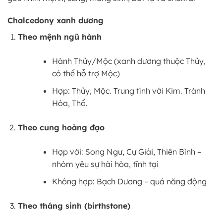
Chalcedony xanh dương
Theo mệnh ngũ hành
Hành Thủy/Mộc (xanh dương thuộc Thủy,
có thể hỗ trợ Mộc)
Hợp: Thủy, Mộc. Trung tính với Kim. Tránh
Hỏa, Thổ.
Theo cung hoàng đạo
Hợp với: Song Ngư, Cự Giải, Thiên Bình –
nhóm yêu sự hài hòa, tĩnh tại
Không hợp: Bạch Dương – quá năng động
Theo tháng sinh (birthstone)