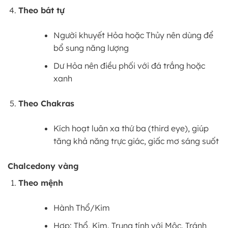
Theo bát tự
Người khuyết Hỏa hoặc Thủy nên dùng để
bổ sung năng lượng
Dư Hỏa nên điều phối với đá trắng hoặc
xanh
Theo Chakras
Kích hoạt luân xa thứ ba (third eye), giúp
tăng khả năng trực giác, giấc mơ sáng suốt
Chalcedony vàng
Theo mệnh
Hành Thổ/Kim
Hợp: Thổ, Kim. Trung tính với Mộc. Tránh