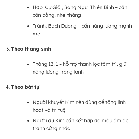
Hợp: Cự Giải, Song Ngư, Thiên Bình – cần
cân bằng, nhẹ nhàng
Tránh: Bạch Dương – cần năng lượng mạnh
mẽ
Theo tháng sinh
Tháng 12, 1 – hỗ trợ thanh lọc tâm trí, giữ
năng lượng trong lành
Theo bát tự
Người khuyết Kim nên dùng để tăng linh
hoạt và trí tuệ
Người dư Kim cần kết hợp đá màu ấm để
tránh cứng nhắc