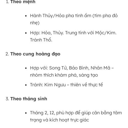
Theo mệnh
Hành Thủy/Hỏa pha tính ấm (tím pha đỏ
nhẹ)
Hợp: Hỏa, Thủy. Trung tính với Mộc/Kim.
Tránh Thổ.
Theo cung hoàng đạo
Hợp với: Song Tử, Bảo Bình, Nhân Mã –
nhóm thích khám phá, sáng tạo
Tránh: Kim Ngưu – thiên về thực tế
Theo tháng sinh
Tháng 2, 12, phù hợp để giúp cân bằng tâm
trạng và kích hoạt trực giác