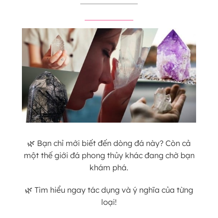
🌿 Bạn chỉ mới biết đến dòng đá này? Còn cả
một thế giới đá phong thủy khác đang chờ bạn
khám phá.
🌿 Tìm hiểu ngay tác dụng và ý nghĩa của từng
loại!