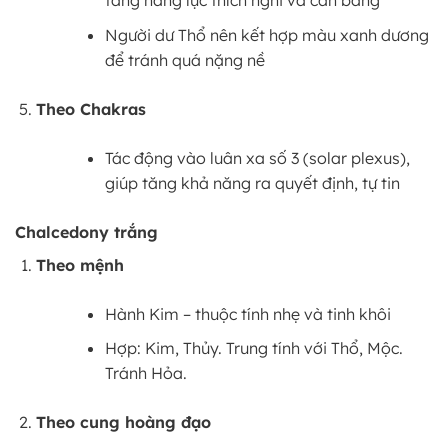
tăng năng lực thích nghi và cân bằng
Người dư Thổ nên kết hợp màu xanh dương
để tránh quá nặng nề
Theo Chakras
Tác động vào luân xa số 3 (solar plexus),
giúp tăng khả năng ra quyết định, tự tin
Chalcedony trắng
Theo mệnh
Hành Kim – thuộc tính nhẹ và tinh khôi
Hợp: Kim, Thủy. Trung tính với Thổ, Mộc.
Tránh Hỏa.
Theo cung hoàng đạo