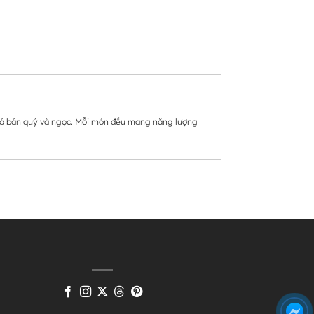
ể, đá bán quý và ngọc. Mỗi món đều mang năng lượng