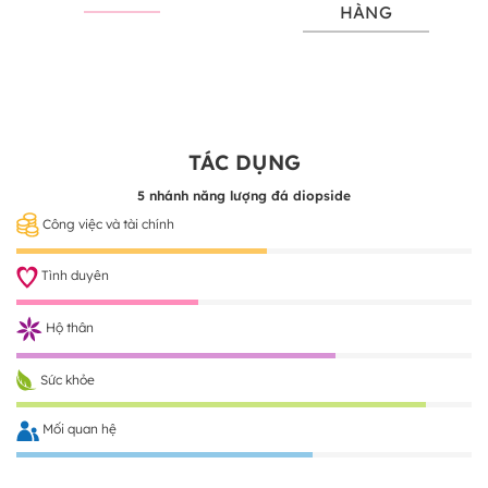
HÀNG
TÁC DỤNG
5 nhánh năng lượng đá diopside
Công việc và tài chính
Tình duyên
Hộ thân
Sức khỏe
Mối quan hệ