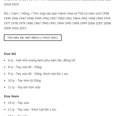
2018 2019.
Đỏ / Cam / Hồng / Tím: hợp các bạn mệnh Hoả và Thổ có năm sinh 1938
1939 1946 1947 1948 1949 1956 1957 1960 1961 1964 1965 1968 1969 1976
1977 1978 1979 1986 1987 1990 1991 1994 1995 1998 1999 2006 2007 2008
2009 2016 2017.
TÌM MÀU ĐÁ HỢP MỆNH (1 PHÚT ĐỌC)
Size Nữ
6 ly - Hạt nhỏ mang kèm phụ kiện lắc, đồng hồ
8 ly - Tay vừa 45 - 55kg
9 ly - Tay vừa 45 - 55kg, thích hạt lớn 1 xíu
10 ly - Tay tròn từ 55kg
11 ly - Tay lớn hơn nữa
Size Nam
10 ly - Tay vừa
11 ly - Tay vừa - thích hạt lớn 1 xíu