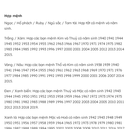
Hợp mệnh
Ngọc / Hổ phách / Ruby / Ngũ sắc / Tam tài: Hợp tất cả mệnh và năm
sinh.
Trắng / Xám: Hợp các bạn mệnh Kim và Thuỷ có năm sinh 1940 1941 1944
1945 1952 1953 1954 1955 1962 1963 1966 1967 1970 1971 1974 1975 1982
1983 1984 1985 1992 1993 1996 1997 2000 2001 2004 2005 2012 2013 2014
2015.
Vàng / Nâu: Hợp các bạn mệnh Thổ và Kim có năm sinh 1938 1939 1940
1941 1946 1947 1954 1955 1960 1961 1962 1963 1968 1969 1970 1971 1976
1977 1984 1985 1990 1991 1992 1993 1998 1999 2000 2001 2006 2007 2014
2015.
Đen / Xanh biển: Hợp các bạn mệnh Thuỷ và Mộc có năm sinh 1942 1943
1944 1945 1950 1951 1952 1953 1958 1959 1966 1967 1972 1973 1974 1975
1980 1981 1982 1983 1988 1989 1996 1997 2002 2003 2004 2005 2010 2011
2012 2013 2018 2019.
Xanh lá: Hợp các bạn mệnh Mộc và Hoả có năm sinh 1942 1943 1948 1949
1950 1951 1956 1957 1958 1959 1964 1965 1972 1973 1978 1979 1980 1981
1986 1987 1988 1989 1994 1995 2002 2003 2008 2009 2010 2011 2016 2017