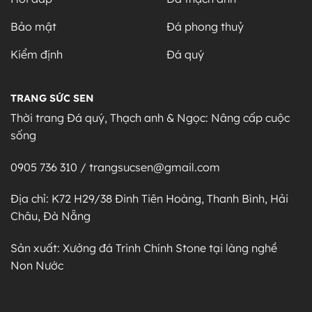
Bảo mật
Đá phong thuỷ
Kiểm định
Đá quý
TRANG SỨC SEN
Thời trang Đá quý, Thạch anh & Ngọc: Nâng cấp cuộc
sống
0905 736 310 / trangsucsen@gmail.com
Địa chỉ: K72 H29/38 Đinh Tiên Hoàng, Thanh Bình, Hải
Châu, Đà Nẵng
Sản xuất: Xưởng đá Trinh Chính Stone tại làng nghề
Non Nước