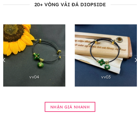
20+ VÒNG VẢI ĐÁ DIOPSIDE
vv04
vv03
NHẬN GIÁ NHANH