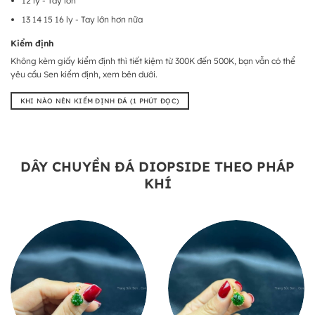
12 ly - Tay lớn
13 14 15 16 ly - Tay lớn hơn nữa
Kiểm định
Không kèm giấy kiểm định thì tiết kiệm từ 300K đến 500K, bạn vẫn có thể
yêu cầu Sen kiểm định, xem bên dưới.
KHI NÀO NÊN KIỂM ĐỊNH ĐÁ (1 PHÚT ĐỌC)
DÂY CHUYỀN ĐÁ DIOPSIDE THEO PHÁP
KHÍ