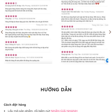
HƯỚNG DẪN
Cách đặt hàng
Lấy mã sản phẩm, rồi bấm nút
NHẬN GIÁ NHANH