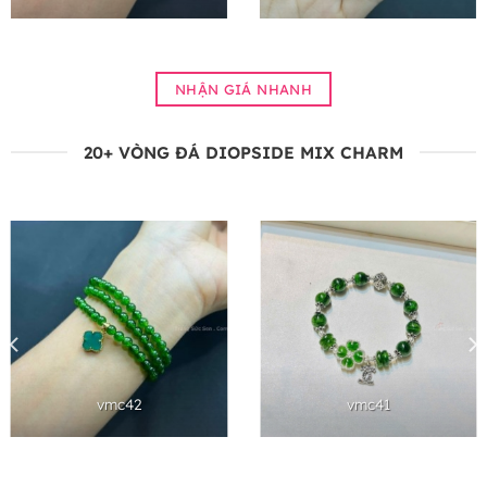
NHẬN GIÁ NHANH
20+ VÒNG ĐÁ DIOPSIDE MIX CHARM
vmc42
vmc41