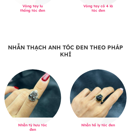
Vòng tay lu
Vòng tay cỏ 4 lá
thống tóc đen
tóc đen
NHẪN THẠCH ANH TÓC ĐEN THEO PHÁP
KHÍ
Nhẫn tỳ hưu tóc
Nhẫn hồ ly tóc đen
đen