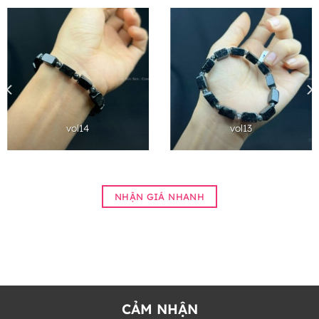
vol14
vol13
NHẬN GIÁ NHANH
CẢM NHẬN