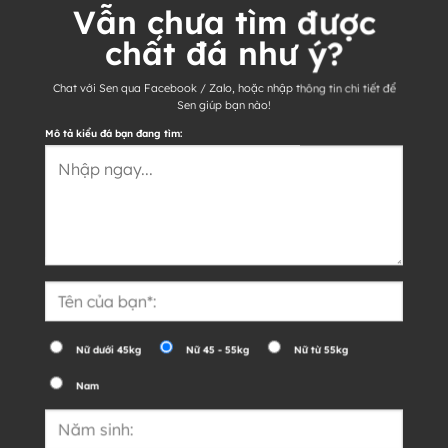
Vẫn chưa tìm được
chất đá như ý?
Chat với Sen qua Facebook / Zalo, hoặc nhập thông tin chi tiết để
Sen giúp bạn nào!
Mô tả kiểu đá bạn đang tìm:
Nữ dưới 45kg
Nữ 45 - 55kg
Nữ từ 55kg
Nam