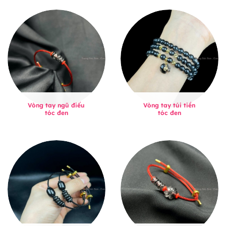
Vòng tay ngũ điếu
Vòng tay túi tiền
tóc đen
tóc đen