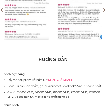
HƯỚNG DẪN
Cách đặt hàng
Lấy mã sản phẩm, rồi bấm nút
NHẬN GIÁ NHANH
Hoặc lưu ảnh sản phẩm, gởi qua nút chát Facebook/Zalo là nhanh nhất!
Giá từ: 360000 VND, 540000 VND, 790000 VND, 970000 VND, 1270000
VND, và cao hơn tùy theo size và chất lượng đá
Chính sách