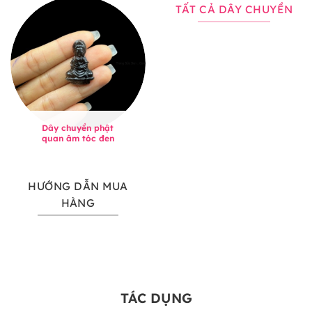
TẤT CẢ DÂY CHUYỀN
Dây chuyền phật
quan âm tóc đen
HƯỚNG DẪN MUA
HÀNG
TÁC DỤNG