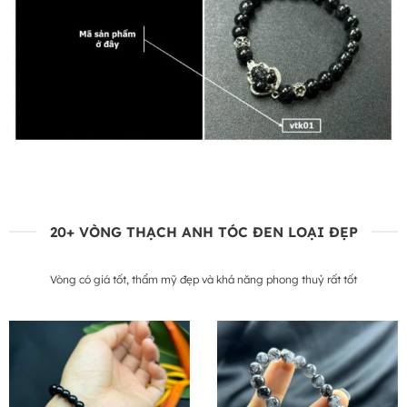
20+ VÒNG THẠCH ANH TÓC ĐEN LOẠI ĐẸP
Vòng có giá tốt, thẩm mỹ đẹp và khả năng phong thuỷ rất tốt