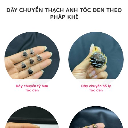
DÂY CHUYỀN THẠCH ANH TÓC ĐEN THEO
PHÁP KHÍ
Dây chuyền tỳ hưu
Dây chuyền hồ ly
tóc đen
tóc đen