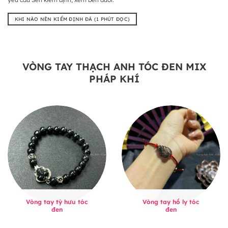
KHI NÀO NÊN KIỂM ĐỊNH ĐÁ (1 PHÚT ĐỌC)
VÒNG TAY THẠCH ANH TÓC ĐEN MIX
PHÁP KHÍ
Vòng tay tỳ hưu tóc
Vòng tay hồ ly tóc
đen
đen