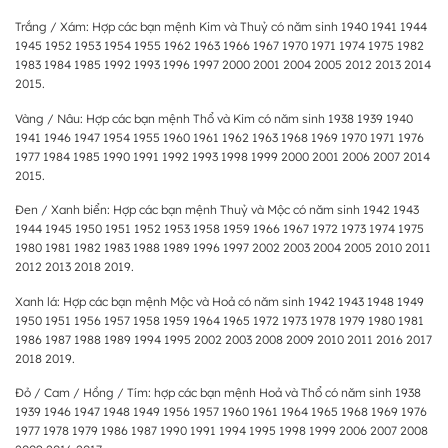
Trắng / Xám: Hợp các bạn mệnh Kim và Thuỷ có năm sinh 1940 1941 1944
1945 1952 1953 1954 1955 1962 1963 1966 1967 1970 1971 1974 1975 1982
1983 1984 1985 1992 1993 1996 1997 2000 2001 2004 2005 2012 2013 2014
2015.
Vàng / Nâu: Hợp các bạn mệnh Thổ và Kim có năm sinh 1938 1939 1940
1941 1946 1947 1954 1955 1960 1961 1962 1963 1968 1969 1970 1971 1976
1977 1984 1985 1990 1991 1992 1993 1998 1999 2000 2001 2006 2007 2014
2015.
Đen / Xanh biển: Hợp các bạn mệnh Thuỷ và Mộc có năm sinh 1942 1943
1944 1945 1950 1951 1952 1953 1958 1959 1966 1967 1972 1973 1974 1975
1980 1981 1982 1983 1988 1989 1996 1997 2002 2003 2004 2005 2010 2011
2012 2013 2018 2019.
Xanh lá: Hợp các bạn mệnh Mộc và Hoả có năm sinh 1942 1943 1948 1949
1950 1951 1956 1957 1958 1959 1964 1965 1972 1973 1978 1979 1980 1981
1986 1987 1988 1989 1994 1995 2002 2003 2008 2009 2010 2011 2016 2017
2018 2019.
Đỏ / Cam / Hồng / Tím: hợp các bạn mệnh Hoả và Thổ có năm sinh 1938
1939 1946 1947 1948 1949 1956 1957 1960 1961 1964 1965 1968 1969 1976
1977 1978 1979 1986 1987 1990 1991 1994 1995 1998 1999 2006 2007 2008