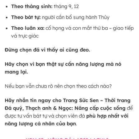
Theo tháng sinh:
tháng 9, 12
Theo bát tự:
người cần bổ sung hành Thủy
Theo luân xa:
cổ họng và con mắt thứ ba – giao tiếp
và trực giác
Đừng chọn đá vì thấy ai cũng đeo.
Hãy chọn vì bạn thật sự cần năng lượng mà nó
mang lại.
Nếu bạn vẫn chưa rõ nên chọn theo cách nào?
Hãy nhắn tin ngay cho Trang Sức Sen – Thời trang
Đá quý, Thạch anh & Ngọc: Nâng cấp cuộc sống
để
được tư vấn bát tự và chọn viên đá
phù hợp nhất với
năng lượng cá nhân của bạn
.