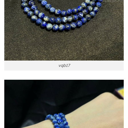
vqb17