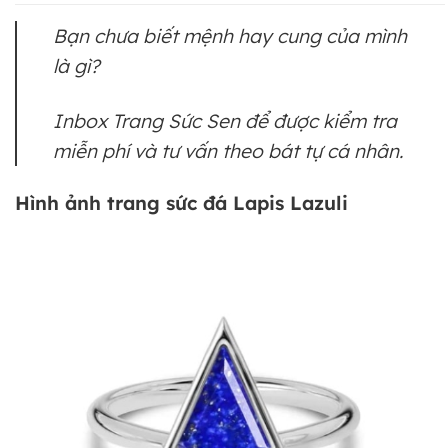
Bạn chưa biết mệnh hay cung của mình
là gì?
Inbox Trang Sức Sen để được kiểm tra
miễn phí và tư vấn theo bát tự cá nhân.
Hình ảnh trang sức đá Lapis Lazuli