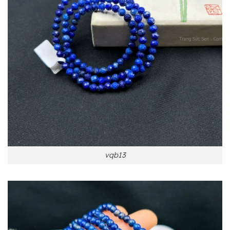
vqb13