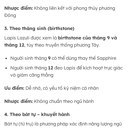
Nhược điểm:
Không liên kết với phong thủy phương
Đông
3. Theo tháng sinh (birthstone)
Lapis Lazuli được xem là
birthstone của tháng 9 và
tháng 12
, tùy theo truyền thống phương Tây.
Người sinh tháng
9
có thể dùng thay thế Sapphire
Người sinh tháng
12
đeo Lapis để kích hoạt trực giác
và giảm căng thẳng
Ưu điểm:
Dễ nhớ, có yếu tố kỷ niệm cá nhân
Nhược điểm:
Không chuẩn theo ngũ hành
4. Theo bát tự – khuyết hành
Bát tự (tứ trụ) là phương pháp xác định năng lượng ngũ