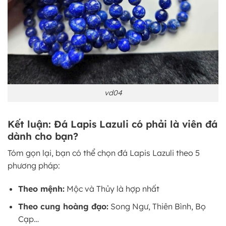
vd04
Kết luận: Đá Lapis Lazuli có phải là viên đá
dành cho bạn?
Tóm gọn lại, bạn có thể chọn đá Lapis Lazuli theo 5
phương pháp:
Theo mệnh:
Mộc và Thủy là hợp nhất
Theo cung hoàng đạo:
Song Ngư, Thiên Bình, Bọ
Cạp…