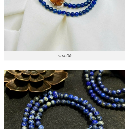
vmc06