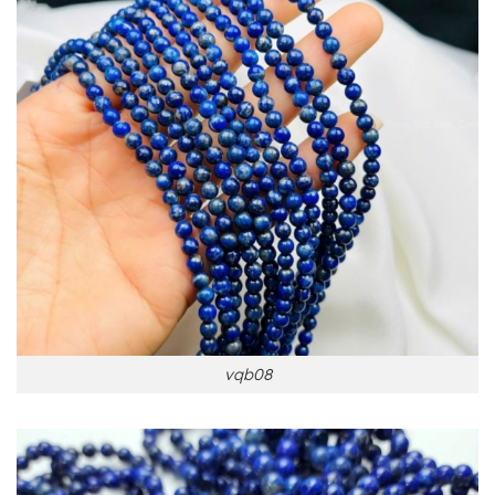
vqb08