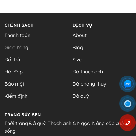
CHÍNH SÁCH
DỊCH VỤ
Thanh toán
About
Giao hàng
Blog
Đổi trả
Size
Hỏi đáp
Đá thạch anh
Bảo mật
Đá phong thuỷ
Kiểm định
Đá quý
TRANG SỨC SEN
Thời trang Đá quý, Thạch anh & Ngọc: Nâng cấp cuộc
sống