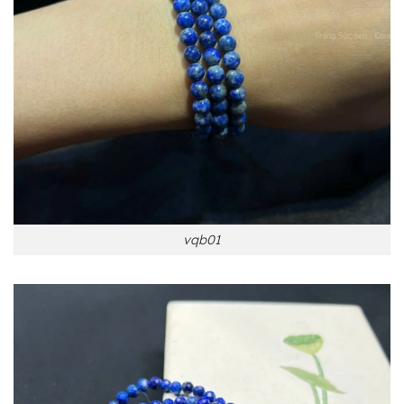
vqb01