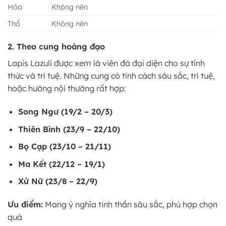
Hỏa
Không nên
Thổ
Không nên
2. Theo cung hoàng đạo
Lapis Lazuli được xem là viên đá đại diện cho sự tỉnh
thức và trí tuệ. Những cung có tính cách sâu sắc, trí tuệ,
hoặc hướng nội thường rất hợp:
Song Ngư (19/2 – 20/3)
Thiên Bình (23/9 – 22/10)
Bọ Cạp (23/10 – 21/11)
Ma Kết (22/12 – 19/1)
Xử Nữ (23/8 – 22/9)
Ưu điểm:
Mang ý nghĩa tinh thần sâu sắc, phù hợp chọn
quà