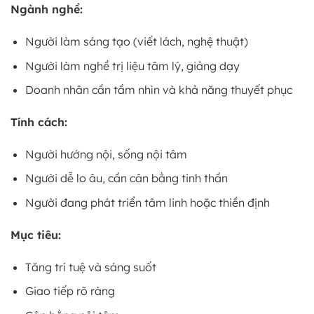
Ngành nghề:
Người làm sáng tạo (viết lách, nghệ thuật)
Người làm nghề trị liệu tâm lý, giảng dạy
Doanh nhân cần tầm nhìn và khả năng thuyết phục
Tính cách:
Người hướng nội, sống nội tâm
Người dễ lo âu, cần cân bằng tinh thần
Người đang phát triển tâm linh hoặc thiền định
Mục tiêu:
Tăng trí tuệ và sáng suốt
Giao tiếp rõ ràng