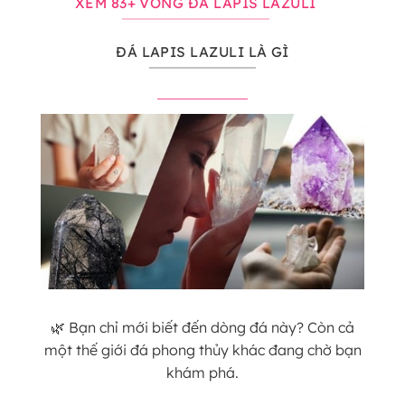
XEM 83+ VÒNG ĐÁ LAPIS LAZULI
ĐÁ LAPIS LAZULI LÀ GÌ
🌿 Bạn chỉ mới biết đến dòng đá này? Còn cả
một thế giới đá phong thủy khác đang chờ bạn
khám phá.