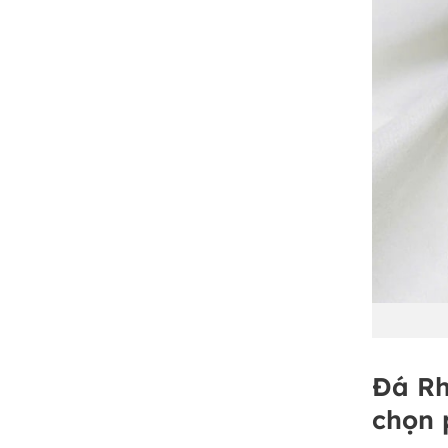
Đá Rh
chọn 