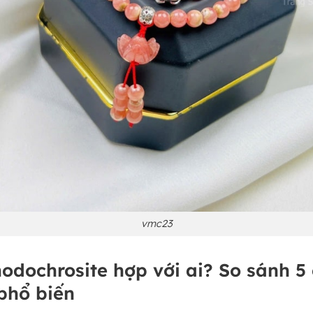
vmc23
odochrosite hợp với ai? So sánh 5
phổ biến