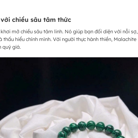
 với chiều sâu tâm thức
khơi mở chiều sâu tâm linh. Nó giúp bạn đối diện với nỗi sợ
à thấu hiểu chính mình. Với người thực hành thiền, Malachite
 quý giá.