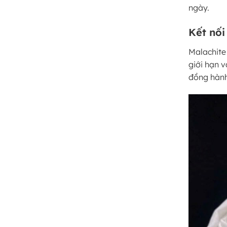
ngày.
Kết nối
Malachite 
giới hạn v
đồng hành