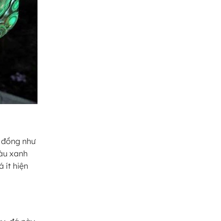
a đồng như
àu xanh
 ít hiện