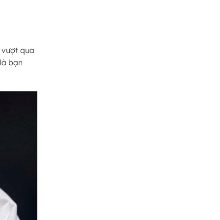
, vượt qua
 là bạn