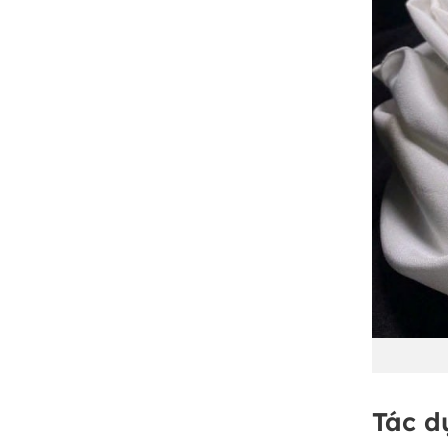
Tác d