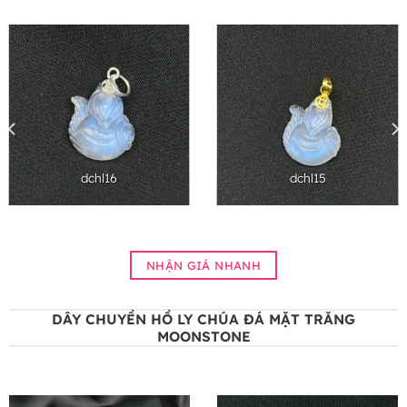
dchl16
dchl15
NHẬN GIÁ NHANH
DÂY CHUYỀN HỒ LY CHÚA ĐÁ MẶT TRĂNG
MOONSTONE