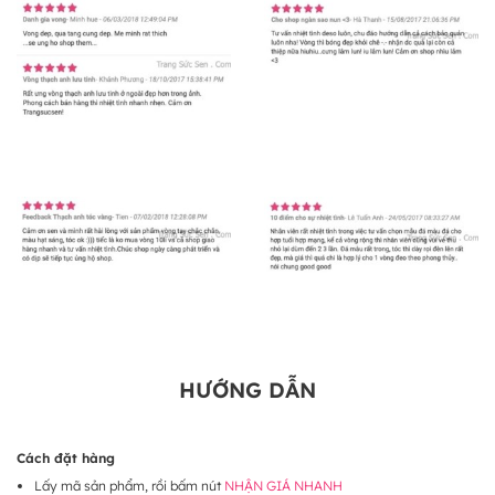
HƯỚNG DẪN
Cách đặt hàng
Lấy mã sản phẩm, rồi bấm nút
NHẬN GIÁ NHANH