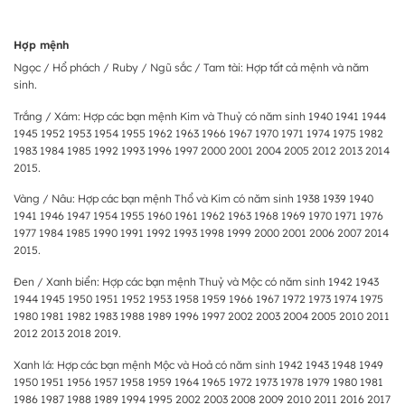
Hợp mệnh
Ngọc / Hổ phách / Ruby / Ngũ sắc / Tam tài: Hợp tất cả mệnh và năm
sinh.
Trắng / Xám: Hợp các bạn mệnh Kim và Thuỷ có năm sinh 1940 1941 1944
1945 1952 1953 1954 1955 1962 1963 1966 1967 1970 1971 1974 1975 1982
1983 1984 1985 1992 1993 1996 1997 2000 2001 2004 2005 2012 2013 2014
2015.
Vàng / Nâu: Hợp các bạn mệnh Thổ và Kim có năm sinh 1938 1939 1940
1941 1946 1947 1954 1955 1960 1961 1962 1963 1968 1969 1970 1971 1976
1977 1984 1985 1990 1991 1992 1993 1998 1999 2000 2001 2006 2007 2014
2015.
Đen / Xanh biển: Hợp các bạn mệnh Thuỷ và Mộc có năm sinh 1942 1943
1944 1945 1950 1951 1952 1953 1958 1959 1966 1967 1972 1973 1974 1975
1980 1981 1982 1983 1988 1989 1996 1997 2002 2003 2004 2005 2010 2011
2012 2013 2018 2019.
Xanh lá: Hợp các bạn mệnh Mộc và Hoả có năm sinh 1942 1943 1948 1949
1950 1951 1956 1957 1958 1959 1964 1965 1972 1973 1978 1979 1980 1981
1986 1987 1988 1989 1994 1995 2002 2003 2008 2009 2010 2011 2016 2017