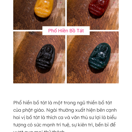
Phổ hiền bồ tát là một trong ngũ thiền bồ tát
của phật giáo. Ngài thường xuất hiện bên cạnh
hai vị bồ tát là thích ca và văn thù sư lợi là biểu
tượng có sức mạnh trí tuệ, sự kiên trì, bền bỉ để
vượt qua mọi thử thách.