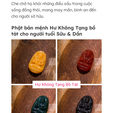
Che chở họ khỏi những điều xấu trong cuộc
sống đồng thời, mang may mắn, bình an đến
cho người sở hữu.
Phật bản mệnh Hư Không Tạng bồ
tát cho người tuổi Sữu & Dần