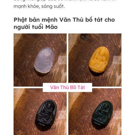
mạnh khỏe, sáng suốt.
Phật bản mệnh Văn Thù bồ tát cho
người tuổi Mão