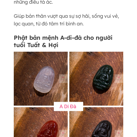
những điều tà ác.
Giúp bản thân vượt qua sự sợ hãi, sống vui vẻ,
lạc quan, từ đó tâm trí bình an.
Phật bản mệnh A-di-đà cho người
tuổi Tuất & Hợi