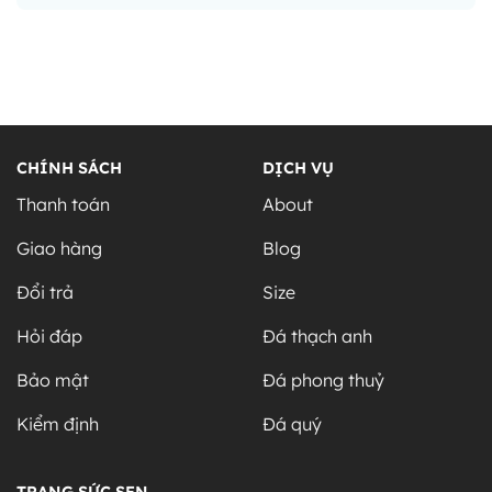
Alternative:
CHÍNH SÁCH
DỊCH VỤ
Thanh toán
About
Giao hàng
Blog
Đổi trả
Size
Hỏi đáp
Đá thạch anh
Bảo mật
Đá phong thuỷ
Kiểm định
Đá quý