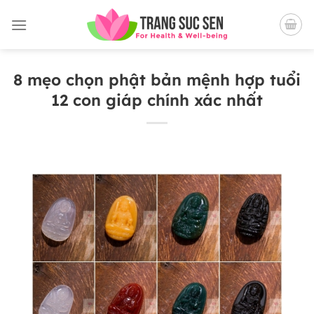
Bỏ
qua
nội
dung
8 mẹo chọn phật bản mệnh hợp tuổi
12 con giáp chính xác nhất