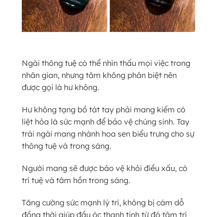
Ngài thông tuệ có thể nhìn thấu mọi việc trong
nhân gian, nhưng tâm không phân biệt nên
được gọi là hư không.
Hư không tạng bồ tát tay phải mang kiếm có
liệt hỏa là sức mạnh để bảo vệ chúng sinh. Tay
trái ngài mang nhành hoa sen biểu trưng cho sự
thông tuệ và trong sáng.
Người mang sẽ được bảo vệ khỏi điều xấu, có
trí tuệ và tâm hồn trong sáng.
Tăng cường sức mạnh lý trí, không bị cám dỗ
đồng thời giúp đầu óc thanh tịnh từ đó tâm trí