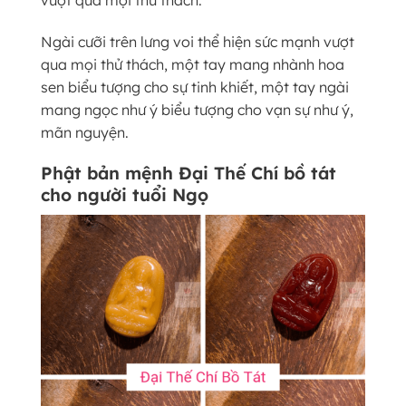
Ngài cưỡi trên lưng voi thể hiện sức mạnh vượt
qua mọi thử thách, một tay mang nhành hoa
sen biểu tượng cho sự tinh khiết, một tay ngài
mang ngọc như ý biểu tượng cho vạn sự như ý,
mãn nguyện.
Phật bản mệnh Đại Thế Chí bồ tát
cho người tuổi Ngọ