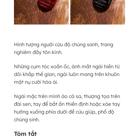
Hình tượng người cứu độ chúng sanh, trang
nghiêm đầy tôn kính.
Những cụm tóc xoắn ốc, ánh mắt ngài hiền từ
dõi khắp thế gian, ngài luôn mang trên khuôn
mặt nụ cười hòa ái.
Ngài mặc trên mình áo cà sa, thượng tọa trên
đài sen, tay để bắt ấn thiền định hoặc xòe tay
hướng xuống phía dưới để cứu giúp, phổ độ
chúng sinh.
Tóm tắt