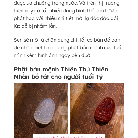
được ưa chuộng trong nước. Và trên thị trường
hiện nay có rất nhiều dạng hình thể phật được
phát họa với nhiều chi tiết mới lạ độc đáo đôi
lúc dễ bị nhầm lẫn.
Sen sẽ mô tả chân dung chi tiết cơ bản để bạn
dễ nhận biết hình dáng phật bản mệnh của tuổi
mình kèm hình ảnh ngay bên dưới.
Phật bản mệnh Thiên Thủ Thiên
Nhãn bồ tát cho người tuổi Tý