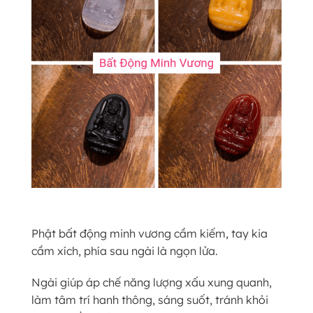
Phật bất động minh vương cầm kiếm, tay kia
cầm xích, phía sau ngài là ngọn lửa.
Ngài giúp áp chế năng lượng xấu xung quanh,
làm tâm trí hanh thông, sáng suốt, tránh khỏi