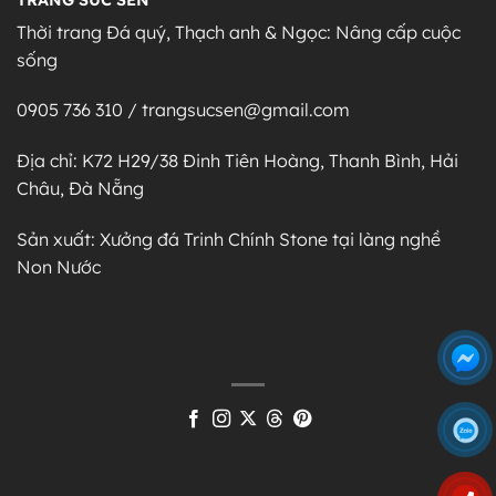
TRANG SỨC SEN
Thời trang Đá quý, Thạch anh & Ngọc: Nâng cấp cuộc
sống
0905 736 310 / trangsucsen@gmail.com
Địa chỉ: K72 H29/38 Đinh Tiên Hoàng, Thanh Bình, Hải
Châu, Đà Nẵng
Sản xuất: Xưởng đá Trinh Chính Stone tại làng nghề
Non Nước