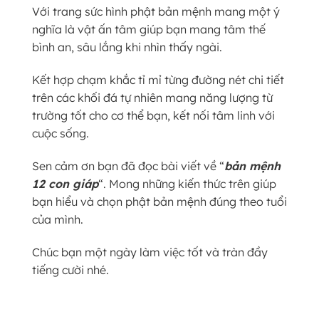
Với trang sức hình phật bản mệnh mang một ý
nghĩa là vật ấn tâm giúp bạn mang tâm thế
bình an, sâu lắng khi nhìn thấy ngài.
Kết hợp chạm khắc tỉ mỉ từng đường nét chi tiết
trên các khối đá tự nhiên mang năng lượng từ
trường tốt cho cơ thể bạn, kết nối tâm linh với
cuộc sống.
Sen cảm ơn bạn đã đọc bài viết về “
bản mệnh
12 con giáp
“. Mong những kiến thức trên giúp
bạn hiểu và chọn phật bản mệnh đúng theo tuổi
của mình.
Chúc bạn một ngày làm việc tốt và tràn đầy
tiếng cười nhé.