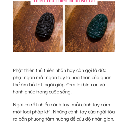
Phật thiên thủ thiên nhãn hay còn gọi là đức
phật ngàn mắt ngàn tay là hóa thân của quán
thế âm bồ tát, ngài giúp đem lại bình an và
hạnh phúc trong cuộc sống.
Ngài có rất nhiều cánh tay, mỗi cánh tay cầm
một loại pháp khí. Những cánh tay của ngài tỏa
ra bốn phương tám hướng để cứu độ nhân gian.