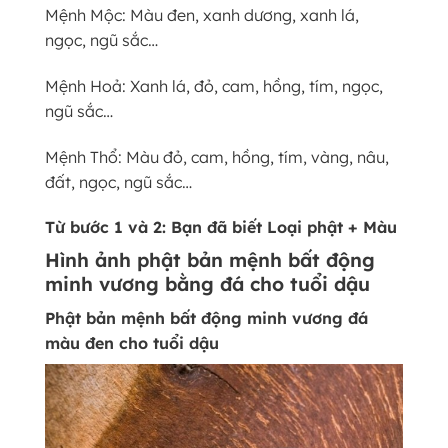
Mệnh Mộc: Màu đen, xanh dương, xanh lá,
ngọc, ngũ sắc…
Mệnh Hoả: Xanh lá, đỏ, cam, hồng, tím, ngọc,
ngũ sắc…
Mệnh Thổ: Màu đỏ, cam, hồng, tím, vàng, nâu,
đất, ngọc, ngũ sắc…
Từ bước 1 và 2: Bạn đã biết Loại phật + Màu
Hình ảnh phật bản mệnh bất động
minh vương bằng đá cho tuổi dậu
Phật bản mệnh bất động minh vương đá
màu đen cho tuổi dậu