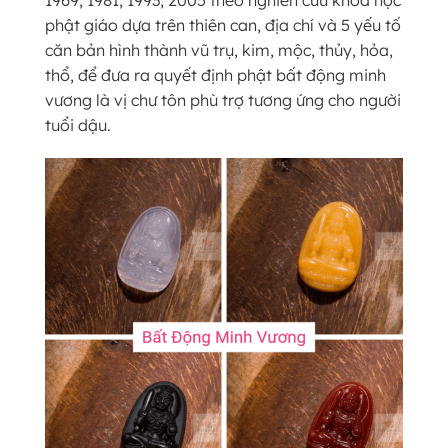
phật giáo dựa trên thiên can, địa chí và 5 yếu tố
căn bản hình thành vũ trụ, kim, mộc, thủy, hỏa,
thổ, để đưa ra quyết định phật bất động minh
vương là vị chư tôn phù trợ tương ứng cho người
tuổi dậu.