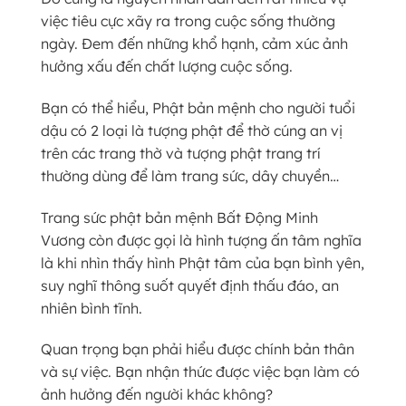
việc tiêu cực xãy ra trong cuộc sống thường
ngày. Đem đến những khổ hạnh, cảm xúc ảnh
hưởng xấu đến chất lượng cuộc sống.
Bạn có thể hiểu, Phật bản mệnh cho người tuổi
dậu có 2 loại là tượng phật để thờ cúng an vị
trên các trang thờ và tượng phật trang trí
thường dùng để làm trang sức, dây chuyền…
Trang sức phật bản mệnh Bất Động Minh
Vương còn được gọi là hình tượng ấn tâm nghĩa
là khi nhìn thấy hình Phật tâm của bạn bình yên,
suy nghĩ thông suốt quyết định thấu đáo, an
nhiên bình tĩnh.
Quan trọng bạn phải hiểu được chính bản thân
và sự việc. Bạn nhận thức được việc bạn làm có
ảnh hưởng đến người khác không?