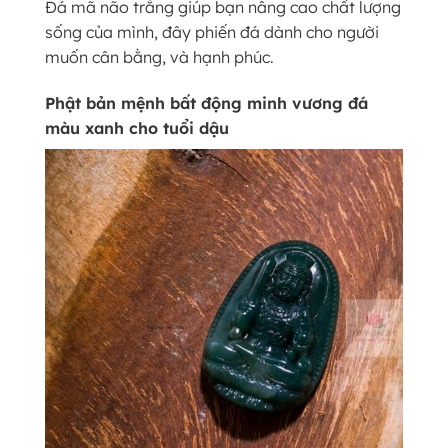
Đá mã não trắng giúp bạn nâng cao chất lượng
sống của mình, đây phiến đá dành cho người
muốn cân bằng, và hạnh phúc.
Phật bản mệnh bất động minh vương đá
màu xanh cho tuổi dậu