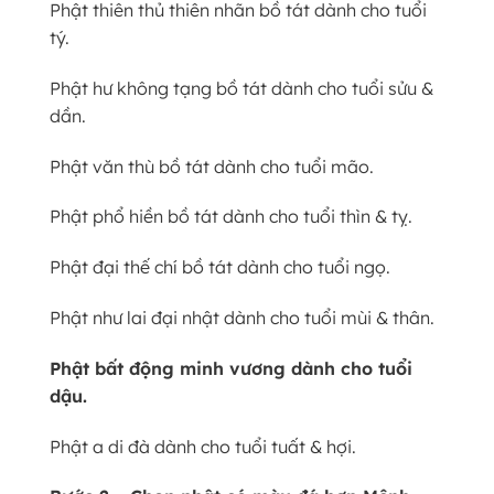
Phật thiên thủ thiên nhãn bồ tát dành cho tuổi
tý.
Phật hư không tạng bồ tát dành cho tuổi sửu &
dần.
Phật văn thù bồ tát dành cho tuổi mão.
Phật phổ hiền bồ tát dành cho tuổi thìn & tỵ.
Phật đại thế chí bồ tát dành cho tuổi ngọ.
Phật như lai đại nhật dành cho tuổi mùi & thân.
Phật bất động minh vương dành cho tuổi
dậu.
Phật a di đà dành cho tuổi tuất & hợi.