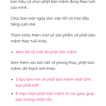
bạn hiểu và chọn phật bản mệnh đúng theo tuổi
của mình.
Chúc bạn một ngày làm việc tốt và tràn đầy
tiếng cười nhé.
Tham khảo thêm một số sản phẩm về phật bản
mệnh theo tuổi khác.
Xem tất cả mặt đá phật bản mệnh
Xem thêm các bài viết về phong thủy, phật bản
mệnh, đá thạch anh khác.
3 tips tâm linh về phật bản mệnh nhất định
bạn phải biết
8 mẹo chọn phật bản mệnh 12 con giáo giúp
bạn không nhầm lẫn