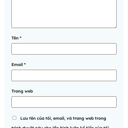
Tên
*
Email
*
Trang web
Lưu tên của tôi, email, và trang web trong
trình duyệt này cho lần bình luận kế tiếp của tôi.