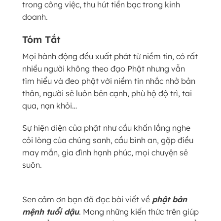
trong công việc, thu hút tiền bạc trong kinh
doanh.
Tóm Tắt
Mọi hành động đều xuất phát từ niềm tin, có rất
nhiều người không theo đạo Phật nhưng vẫn
tìm hiểu và đeo phật với niềm tin nhắc nhở bản
thân, người sẽ luôn bên cạnh, phù hộ độ trì, tai
qua, nạn khỏi…
Sự hiện diện của phật như cầu khấn lắng nghe
cỏi lòng của chúng sanh, cầu bình an, gặp điều
may mắn, gia đình hạnh phúc, mọi chuyện sẻ
suôn.
Sen cảm ơn bạn đã đọc bài viết về
phật bản
mệnh tuổi dậu
. Mong những kiến thức trên giúp