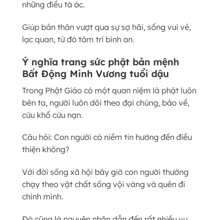
những điều tà ác.
Giúp bản thân vượt qua sự sợ hãi, sống vui vẻ,
lạc quan, từ đó tâm trí bình an.
Ý nghĩa trang sức phật bản mệnh
Bất Động Minh Vương tuổi dậu
Trong Phật Giáo có một quan niệm là phật luôn
bên ta, người luôn dõi theo đại chúng, bảo về,
cứu khổ cứu nạn.
Câu hỏi: Con người có niềm tin hướng đến điều
thiện không?
Với đời sống xã hội bây giờ con người thường
chạy theo vật chất sống vội vàng và quên đi
chính mình.
Đó cũng là nguyên nhân dẫn đến rất nhiều vụ