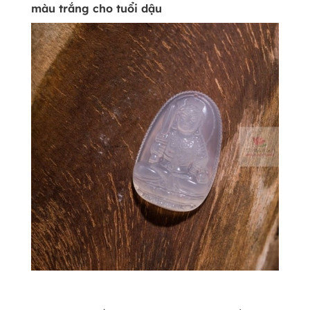
màu trắng cho tuổi dậu