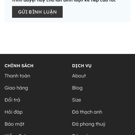
Alternative:
CHÍNH SÁCH
DỊCH VỤ
Thanh toán
About
Giao hàng
Blog
Đổi trả
Size
Hỏi đáp
Đá thạch anh
Bảo mật
Đá phong thuỷ