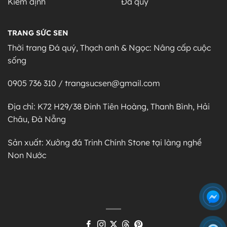
Kiểm định
Đá quý
TRANG SỨC SEN
Thời trang Đá quý, Thạch anh & Ngọc: Nâng cấp cuộc
sống
0905 736 310 / trangsucsen@gmail.com
Địa chỉ: K72 H29/38 Đinh Tiên Hoàng, Thanh Bình, Hải
Châu, Đà Nẵng
Sản xuất: Xưởng đá Trinh Chính Stone tại làng nghề
Non Nước