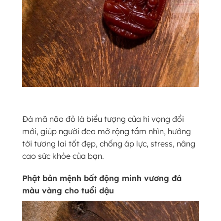
Đá mã não đỏ là biểu tượng của hi vọng đổi
mới, giúp người đeo mở rộng tầm nhìn, hướng
tới tương lai tốt đẹp, chống áp lực, stress, nâng
cao sức khỏe của bạn.
Phật bản mệnh bất động minh vương đá
màu vàng cho tuổi dậu