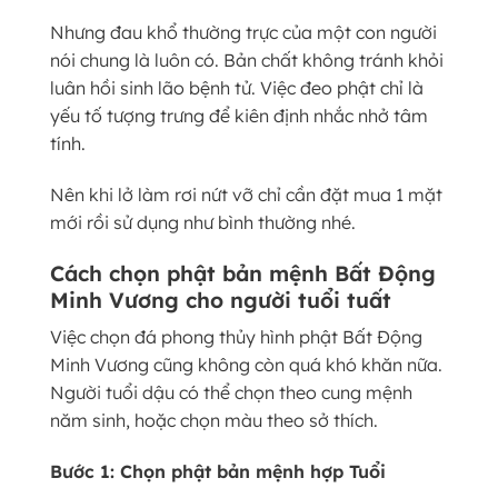
Nhưng đau khổ thường trực của một con người
nói chung là luôn có. Bản chất không tránh khỏi
luân hồi sinh lão bệnh tử. Việc đeo phật chỉ là
yếu tố tượng trưng để kiên định nhắc nhở tâm
tính.
Nên khi lở làm rơi nứt vỡ chỉ cần đặt mua 1 mặt
mới rồi sử dụng như bình thường nhé.
Cách chọn phật bản mệnh Bất Động
Minh Vương cho người tuổi tuất
Việc chọn đá phong thủy hình phật Bất Động
Minh Vương cũng không còn quá khó khăn nữa.
Người tuổi dậu có thể chọn theo cung mệnh
năm sinh, hoặc chọn màu theo sở thích.
Bước 1: Chọn phật bản mệnh hợp Tuổi