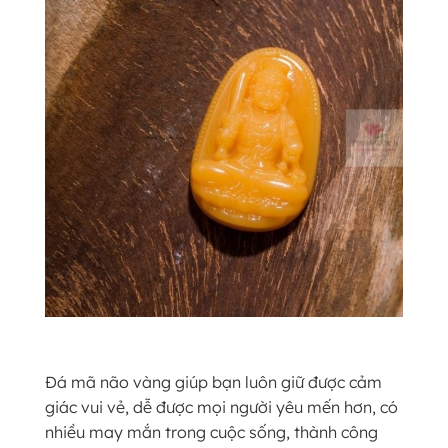
Đá mã não vàng giúp bạn luôn giữ được cảm
giác vui vẻ, dễ được mọi người yêu mến hơn, có
nhiều may mắn trong cuộc sống, thành công