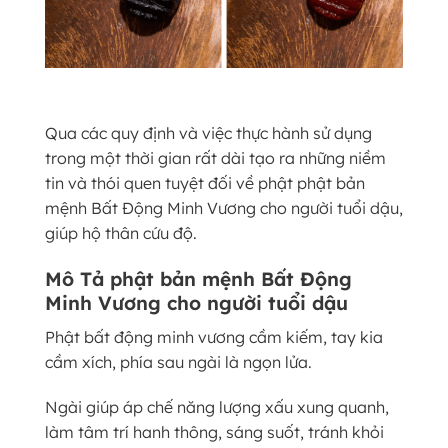
Qua các quy định và việc thực hành sử dụng
trong một thời gian rất dài tạo ra những niềm
tin và thói quen tuyệt đối về phật phật bản
mệnh Bất Động Minh Vương cho người tuổi dậu,
giúp hộ thân cứu độ.
Mô Tả phật bản mệnh Bất Động
Minh Vương cho người tuổi dậu
Phật bất động minh vương cầm kiếm, tay kia
cầm xích, phía sau ngài là ngọn lửa.
Ngài giúp áp chế năng lượng xấu xung quanh,
làm tâm trí hanh thông, sáng suốt, tránh khỏi