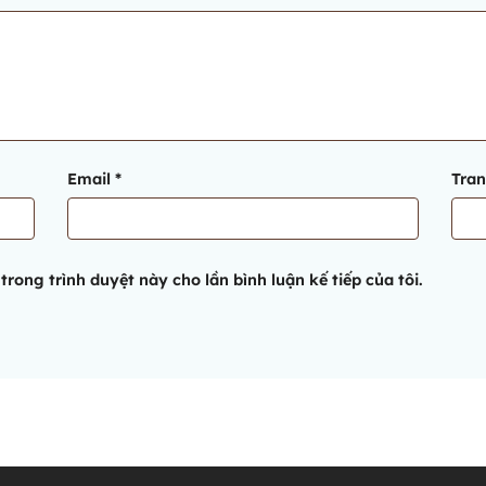
Email
*
Tra
trong trình duyệt này cho lần bình luận kế tiếp của tôi.