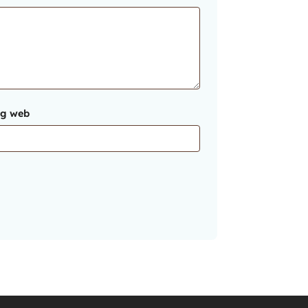
ng web