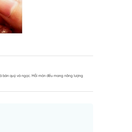
ể, đá bán quý và ngọc. Mỗi món đều mang năng lượng