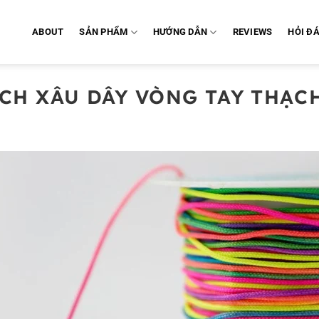
ABOUT
SẢN PHẨM
HƯỚNG DẪN
REVIEWS
HỎI Đ
CH XÂU DÂY VÒNG TAY THẠC