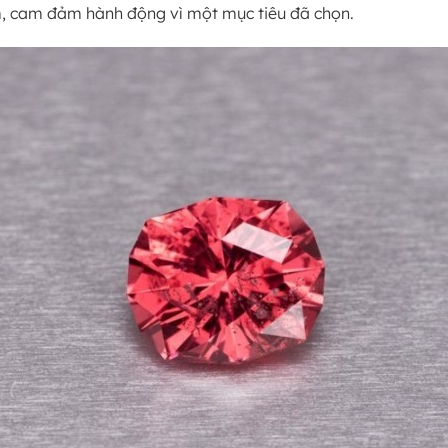
, cam đảm hành động vì một mục tiêu đã chọn.