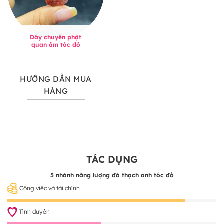
Dây chuyền phật
quan âm tóc đỏ
HƯỚNG DẪN MUA
HÀNG
TÁC DỤNG
5 nhánh năng lượng đá thạch anh tóc đỏ
Công việc và tài chính
Tình duyên