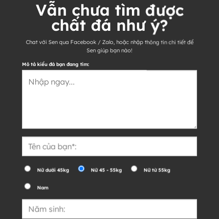
Vẫn chưa tìm được
chất đá như ý?
Chat với Sen qua Facebook / Zalo, hoặc nhập thông tin chi tiết để
Sen giúp bạn nào!
Mô tả kiểu đá bạn đang tìm:
Nữ dưới 45kg
Nữ 45 - 55kg
Nữ từ 55kg
Nam