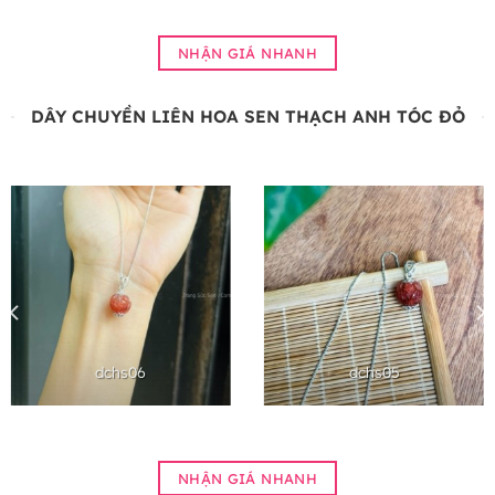
NHẬN GIÁ NHANH
DÂY CHUYỀN LIÊN HOA SEN THẠCH ANH TÓC ĐỎ
dchs06
dchs05
NHẬN GIÁ NHANH