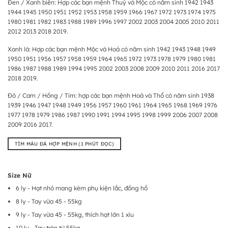
Đen / Xanh biển: Hợp các bạn mệnh Thuỷ và Mộc có năm sinh 1942 1943
1944 1945 1950 1951 1952 1953 1958 1959 1966 1967 1972 1973 1974 1975
1980 1981 1982 1983 1988 1989 1996 1997 2002 2003 2004 2005 2010 2011
2012 2013 2018 2019.
Xanh lá: Hợp các bạn mệnh Mộc và Hoả có năm sinh 1942 1943 1948 1949
1950 1951 1956 1957 1958 1959 1964 1965 1972 1973 1978 1979 1980 1981
1986 1987 1988 1989 1994 1995 2002 2003 2008 2009 2010 2011 2016 2017
2018 2019.
Đỏ / Cam / Hồng / Tím: hợp các bạn mệnh Hoả và Thổ có năm sinh 1938
1939 1946 1947 1948 1949 1956 1957 1960 1961 1964 1965 1968 1969 1976
1977 1978 1979 1986 1987 1990 1991 1994 1995 1998 1999 2006 2007 2008
2009 2016 2017.
TÌM MÀU ĐÁ HỢP MỆNH (1 PHÚT ĐỌC)
Size Nữ
6 ly - Hạt nhỏ mang kèm phụ kiện lắc, đồng hồ
8 ly - Tay vừa 45 - 55kg
9 ly - Tay vừa 45 - 55kg, thích hạt lớn 1 xíu
10 ly - Tay tròn từ 55kg