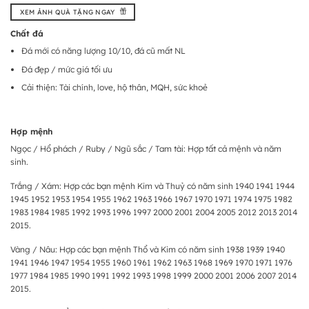
XEM ẢNH QUÀ TẶNG NGAY
Chất đá
Đá mới có năng lượng 10/10, đá cũ mất NL
Đá đẹp / mức giá tối ưu
Cải thiện: Tài chính, love, hộ thân, MQH, sức khoẻ
Hợp mệnh
Ngọc / Hổ phách / Ruby / Ngũ sắc / Tam tài: Hợp tất cả mệnh và năm
sinh.
Trắng / Xám: Hợp các bạn mệnh Kim và Thuỷ có năm sinh 1940 1941 1944
1945 1952 1953 1954 1955 1962 1963 1966 1967 1970 1971 1974 1975 1982
1983 1984 1985 1992 1993 1996 1997 2000 2001 2004 2005 2012 2013 2014
2015.
Vàng / Nâu: Hợp các bạn mệnh Thổ và Kim có năm sinh 1938 1939 1940
1941 1946 1947 1954 1955 1960 1961 1962 1963 1968 1969 1970 1971 1976
1977 1984 1985 1990 1991 1992 1993 1998 1999 2000 2001 2006 2007 2014
2015.