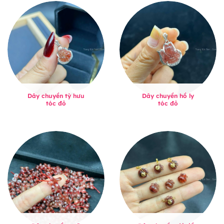
Dây chuyền tỳ hưu
Dây chuyền hồ ly
tóc đỏ
tóc đỏ