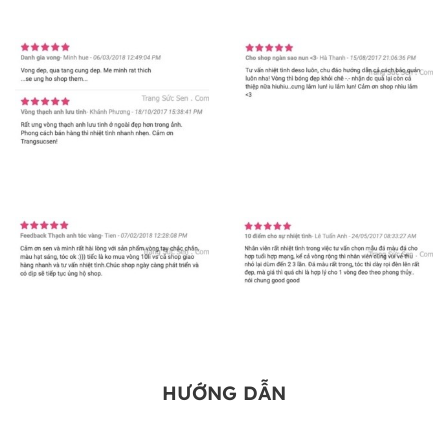
HƯỚNG DẪN