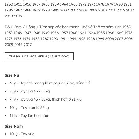
1950 1951 1956 1957 1958 1959 1964 1965 1972 1973 1978 1979 1980 1981
1986 1987 1988 1989 1994 1995 2002 2003 2008 2009 2010 2011 2016 2017
2018 2019.
Đỏ / Cam / Hồng / Tím: hợp các bạn mệnh Hoả và Thổ có năm sinh 1938
1939 1946 1947 1948 1949 1956 1957 1960 1961 1964 1965 1968 1969 1976
1977 1978 1979 1986 1987 1990 1991 1994 1995 1998 1999 2006 2007 2008
2009 2016 2017.
TÌM MÀU ĐÁ HỢP MỆNH (1 PHÚT ĐỌC)
Size Nữ
6 ly - Hạt nhỏ mang kèm phụ kiện lắc, đồng hồ
8 ly - Tay vừa 45 - 55kg
9 ly - Tay vừa 45 - 55kg, thích hạt lớn 1 xíu
10 ly - Tay tròn từ 55kg
11 ly - Tay lớn hơn nữa
Size Nam
10 ly - Tay vừa