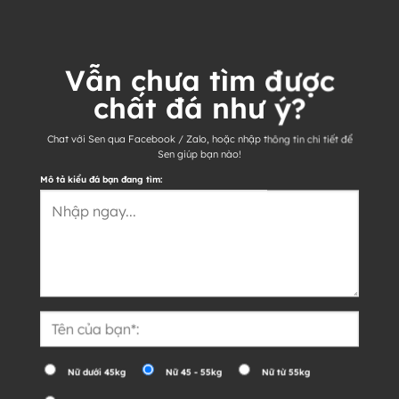
Vẫn chưa tìm được
chất đá như ý?
Chat với Sen qua Facebook / Zalo, hoặc nhập thông tin chi tiết để
Sen giúp bạn nào!
Mô tả kiểu đá bạn đang tìm:
Nữ dưới 45kg
Nữ 45 - 55kg
Nữ từ 55kg