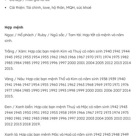
Cải thiện: Tài chính, love, hộ thân, MQH, sức khoẻ
Hợp mệnh
Ngọc / Hổ phách / Ruby / Ngũ sắc / Tam tài: Hợp tất cả mệnh và năm
sinh.
Trắng / Xám: Hợp các bạn mệnh Kim và Thuỷ có năm sinh 1940 1941 1944
1945 1952 1953 1954 1955 1962 1963 1966 1967 1970 1971 1974 1975 1982
1983 1984 1985 1992 1993 1996 1997 2000 2001 2004 2005 2012 2013 2014
2015.
Vàng / Nâu: Hợp các bạn mệnh Thổ và Kim có năm sinh 1938 1939 1940
1941 1946 1947 1954 1955 1960 1961 1962 1963 1968 1969 1970 1971 1976
1977 1984 1985 1990 1991 1992 1993 1998 1999 2000 2001 2006 2007 2014
2015.
Đen / Xanh biển: Hợp các bạn mệnh Thuỷ và Mộc có năm sinh 1942 1943
1944 1945 1950 1951 1952 1953 1958 1959 1966 1967 1972 1973 1974 1975
1980 1981 1982 1983 1988 1989 1996 1997 2002 2003 2004 2005 2010 2011
2012 2013 2018 2019.
Xanh lá: Hợp các bạn mệnh Mộc và Hoả có năm sinh 1942 1943 1948 1949