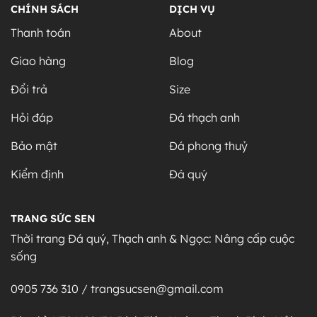
CHÍNH SÁCH
DỊCH VỤ
Thanh toán
About
Giao hàng
Blog
Đổi trả
Size
Hỏi đáp
Đá thạch anh
Bảo mật
Đá phong thuỷ
Kiểm định
Đá quý
TRANG SỨC SEN
Thời trang Đá quý, Thạch anh & Ngọc: Nâng cấp cuộc
sống
0905 736 310 / trangsucsen@gmail.com