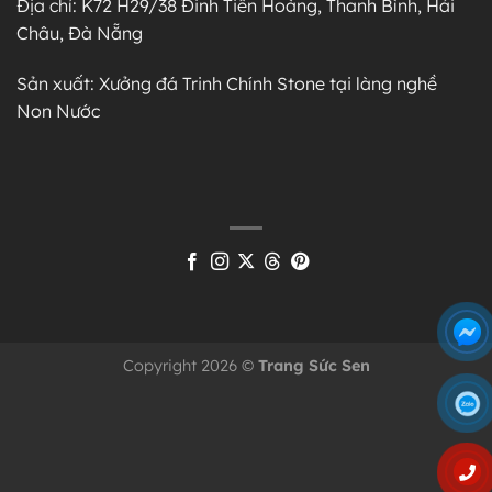
Địa chỉ: K72 H29/38 Đinh Tiên Hoàng, Thanh Bình, Hải
Châu, Đà Nẵng
Sản xuất: Xưởng đá Trinh Chính Stone tại làng nghề
Non Nước
Copyright 2026 ©
Trang Sức Sen