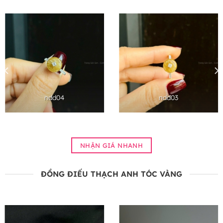
ndd04
ndd03
NHẬN GIÁ NHANH
ĐỒNG ĐIẾU THẠCH ANH TÓC VÀNG