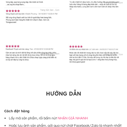
HƯỚNG DẪN
Cách đặt hàng
Lấy mã sản phẩm, rồi bấm nút
NHẬN GIÁ NHANH
Hoặc lưu ảnh sản phẩm, gởi qua nút chát Facebook/Zalo là nhanh nhất!