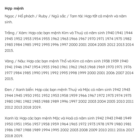
Hợp mệnh
Ngọc / Hổ phách / Ruby / Ngũ sắc / Tam tài: Hợp tất cả mệnh và năm
sinh.
Trắng / Xám: Hợp các bạn mệnh Kim và Thuỷ có năm sinh 1940 1941 1944
1945 1952 1953 1954 1955 1962 1963 1966 1967 1970 1971 1974 1975 1982
1983 1984 1985 1992 1993 1996 1997 2000 2001 2004 2005 2012 2013 2014
2015.
Vàng / Nâu: Hợp các bạn mệnh Thổ và Kim có năm sinh 1938 1939 1940
1941 1946 1947 1954 1955 1960 1961 1962 1963 1968 1969 1970 1971 1976
1977 1984 1985 1990 1991 1992 1993 1998 1999 2000 2001 2006 2007 2014
2015.
Đen / Xanh biển: Hợp các bạn mệnh Thuỷ và Mộc có năm sinh 1942 1943
1944 1945 1950 1951 1952 1953 1958 1959 1966 1967 1972 1973 1974 1975
1980 1981 1982 1983 1988 1989 1996 1997 2002 2003 2004 2005 2010 2011
2012 2013 2018 2019.
Xanh lá: Hợp các bạn mệnh Mộc và Hoả có năm sinh 1942 1943 1948 1949
1950 1951 1956 1957 1958 1959 1964 1965 1972 1973 1978 1979 1980 1981
1986 1987 1988 1989 1994 1995 2002 2003 2008 2009 2010 2011 2016 2017
2018 2019.