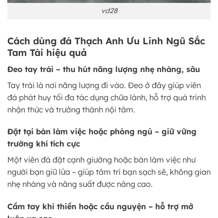
vd28
Cách dùng đá Thạch Anh Ưu Linh Ngũ Sắc
Tam Tài hiệu quả
Đeo tay trái – thu hút năng lượng nhẹ nhàng, sâu
Tay trái là nơi năng lượng đi vào. Đeo ở đây giúp viên
đá phát huy tối đa tác dụng chữa lành, hỗ trợ quá trình
nhận thức và trưởng thành nội tâm.
Đặt tại bàn làm việc hoặc phòng ngủ – giữ vững
trường khí tích cực
Một viên đá đặt cạnh giường hoặc bàn làm việc như
người bạn giữ lửa – giúp tâm trí bạn sạch sẽ, không gian
nhẹ nhàng và năng suất được nâng cao.
Cầm tay khi thiền hoặc cầu nguyện – hỗ trợ mở