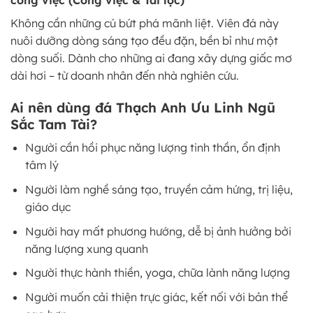
công việc (Công việc & Tài lộc)
Không cần những cú bứt phá mãnh liệt. Viên đá này
nuôi dưỡng dòng sáng tạo đều đặn, bền bỉ như một
dòng suối. Dành cho những ai đang xây dựng giấc mơ
dài hơi – từ doanh nhân đến nhà nghiên cứu.
Ai nên dùng đá Thạch Anh Ưu Linh Ngũ
Sắc Tam Tài?
Người cần hồi phục năng lượng tinh thần, ổn định
tâm lý
Người làm nghề sáng tạo, truyền cảm hứng, trị liệu,
giáo dục
Người hay mất phương hướng, dễ bị ảnh hưởng bởi
năng lượng xung quanh
Người thực hành thiền, yoga, chữa lành năng lượng
Người muốn cải thiện trực giác, kết nối với bản thể