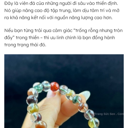
Đây là viên đá của những người đi sâu vào thiền định.
Nó giúp nâng cao độ tập trung, làm dịu tâm trí và mở
ra khả năng kết nối với nguồn năng lượng cao hơn.
Nếu bạn từng trải qua cảm giác “trống rỗng nhưng tròn
đầy” trong thiền – thì ưu linh chính là bạn đồng hành
trong trạng thái đó.