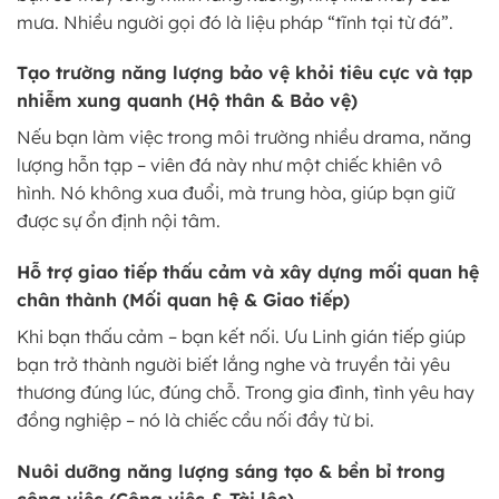
mưa. Nhiều người gọi đó là liệu pháp “tĩnh tại từ đá”.
Tạo trường năng lượng bảo vệ khỏi tiêu cực và tạp
nhiễm xung quanh (Hộ thân & Bảo vệ)
Nếu bạn làm việc trong môi trường nhiều drama, năng
lượng hỗn tạp – viên đá này như một chiếc khiên vô
hình. Nó không xua đuổi, mà trung hòa, giúp bạn giữ
được sự ổn định nội tâm.
Hỗ trợ giao tiếp thấu cảm và xây dựng mối quan hệ
chân thành (Mối quan hệ & Giao tiếp)
Khi bạn thấu cảm – bạn kết nối. Ưu Linh gián tiếp giúp
bạn trở thành người biết lắng nghe và truyền tải yêu
thương đúng lúc, đúng chỗ. Trong gia đình, tình yêu hay
đồng nghiệp – nó là chiếc cầu nối đầy từ bi.
Nuôi dưỡng năng lượng sáng tạo & bền bỉ trong