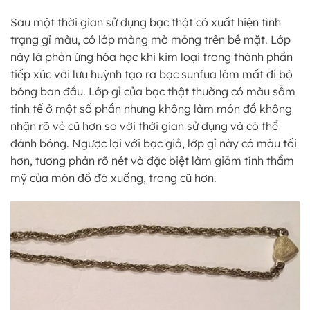
Sau một thời gian sử dụng bạc thật có xuất hiện tình
trạng gỉ màu, có lớp màng mờ mỏng trên bề mặt. Lớp
này là phản ứng hóa học khi kim loại trong thành phần
tiếp xúc với lưu huỳnh tạo ra bạc sunfua làm mất đi bộ
bóng ban đầu. Lớp gỉ của bạc thật thường có màu sẫm
tinh tế ở một số phần nhưng không làm món đồ không
nhận rõ vẻ cũ hơn so với thời gian sử dụng và có thể
đánh bóng. Ngược lại với bạc giả, lớp gỉ này có màu tối
hơn, tương phản rõ nét và đặc biệt làm giảm tính thẩm
mỹ của món đồ đó xuống, trong cũ hơn.