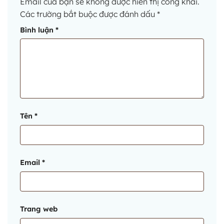
Email của bạn sẽ không được hiển thị công khai.
Các trường bắt buộc được đánh dấu
*
Bình luận
*
Tên
*
Email
*
Trang web