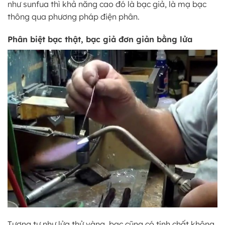
như sunfua thì khả năng cao đó là bạc giả, là mạ bạc
thông qua phương pháp điện phân.
Phân biệt bạc thật, bạc giả đơn giản bằng lửa
Tương tự như lửa thử vàng, bạc cũng có tính chất không