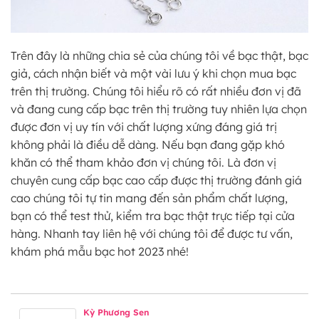
Trên đây là những chia sẻ của chúng tôi về bạc thật, bạc
giả, cách nhận biết và một vài lưu ý khi chọn mua bạc
trên thị trường. Chúng tôi hiểu rõ có rất nhiều đơn vị đã
và đang cung cấp bạc trên thị trường tuy nhiên lựa chọn
được đơn vị uy tín với chất lượng xứng đáng giá trị
không phải là điều dễ dàng. Nếu bạn đang gặp khó
khăn có thể tham khảo đơn vị chúng tôi. Là đơn vị
chuyên cung cấp bạc cao cấp được thị trường đánh giá
cao chúng tôi tự tin mang đến sản phẩm chất lượng,
bạn có thể test thử, kiểm tra bạc thật trực tiếp tại cửa
hàng. Nhanh tay liên hệ với chúng tôi để được tư vấn,
khám phá mẫu bạc hot 2023 nhé!
Kỳ Phương Sen