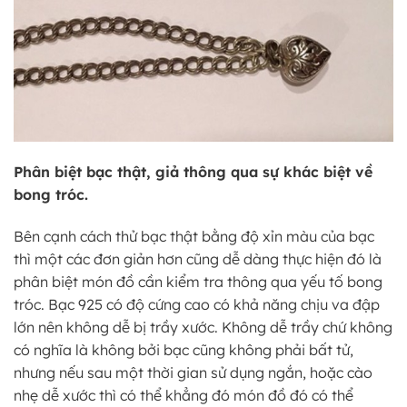
Phân biệt bạc thật, giả thông qua sự khác biệt về
bong tróc.
Bên cạnh cách thử bạc thật bằng độ xỉn màu của bạc
thì một các đơn giản hơn cũng dễ dàng thực hiện đó là
phân biệt món đồ cần kiểm tra thông qua yếu tố bong
tróc. Bạc 925 có độ cứng cao có khả năng chịu va đập
lớn nên không dễ bị trầy xước. Không dễ trầy chứ không
có nghĩa là không bởi bạc cũng không phải bất tử,
nhưng nếu sau một thời gian sử dụng ngắn, hoặc cào
nhẹ dễ xước thì có thể khẳng đó món đồ đó có thể