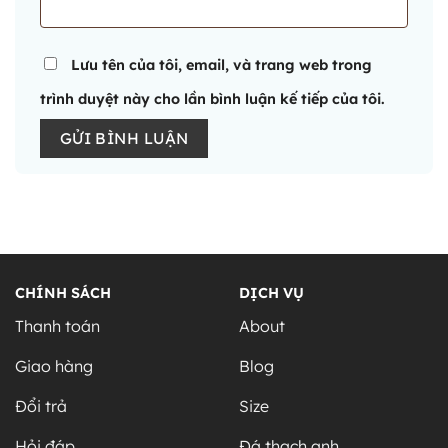
Lưu tên của tôi, email, và trang web trong
trình duyệt này cho lần bình luận kế tiếp của tôi.
Alternative:
CHÍNH SÁCH
DỊCH VỤ
Thanh toán
About
Giao hàng
Blog
Đổi trả
Size
Hỏi đáp
Đá thạch anh