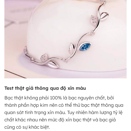
Test thật giả thông qua độ xỉn màu
Bạc thật không phải 100% là bạc nguyên chất, bởi
thành phần hợp kim nên có thể thử bạc thật thông qua
quan sát tình trạng xỉn màu. Tuy nhiên hàm lượng tỷ lệ
chất khác nhau nên mức độ xỉn bạc thật và bạc giả
cũng có sự khác biệt.