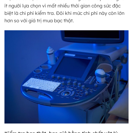
ít người lựa chọn vì mất nhiều thời gian công sức đặc
biệt là chi phí kiểm tra. Đôi khi mức chi phí này còn lớn
hơn so với giá trị mua bạc thật.