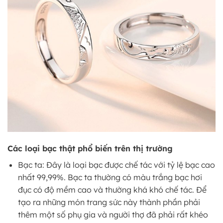
Các loại bạc thật phổ biến trên thị trường
Bạc ta: Đây là loại bạc được chế tác với tỷ lệ bạc cao
nhất 99,99%. Bạc ta thường có màu trắng bạc hơi
đục có độ mềm cao và thường khá khó chế tác. Để
tạo ra những món trang sức này thành phần phải
thêm một số phụ gia và người thợ đã phải rất khéo