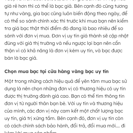
giá rẻ hơn thì có thể là bạc giả. Bên cạnh đó cũng tương
tự như vàng, gia bạc cũng luôn biến động theo ngày, để
có thể so sánh chính xác thì trước khi mua bạn nên kiểm
tra giá bạc thật thời điểm đó đang là bao nhiêu để so
sánh với đơn vị mua. Đơn vị uy tín giá thành sẽ cập nhật
đúng với giá thị trường và nếu ngược lại bạn nên cẩn
thận vì có khả năng là đơn vị kém uy tín, và bạc được
bán là bạc giả.
Chọn mua bạc tại cửa hàng vàng bạc uy tín
Một trong những cách hiệu quả để yên tâm mua bạc sử
dụng là nên chọn những đơn vị có thương hiệu có uy tín
được thị trường đánh giá cao. Bạn có thể tìm thông tin
đơn vị từ người thân bạn bè. Với uy tín và thương hiệu
của mình, các đơn vị này cam kết một chất lượng bạc
uy tín, giá trị xứng tầm. Bên cạnh đó, đơn vị uy tín còn
có cách chính sách bảo hành, đổi trả, đổi mua mới…. đi