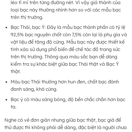
léo tỉ mỉ trên từng đường nét. Vì vậy giá thành của
loại bạc này thường nhỉnh hơn so với các mẫu bạc
trên thị trường.
Bạc Thái, bạc Ý: Đây là mẫu bạc thành phần có tỷ lệ
92,5% bạc nguyên chất còn 7,5% còn lại là phụ gia và
vật liệu để tăng độ cứng. Mẫu bạc này được thiết kế
tinh xảo sử dụng phổ biến để chế tác đồ trang sức
trên thị trường. Thông qua màu sắc bạn dễ dàng
kiểm tra sự khác biệt giữa bạc Thái thật và Bạc Ý
thật.
Màu bạc Thái thường hơn hun đen, chất bạc đánh
đanh sáng, khá cứng.
Bạc ý có màu sáng bóng, độ bền chắc chắn hơn bạc
ta.
Nghe có vẻ đơn giản nhưng giữa bạc thật, bạc giả để
thử được thì không phải dễ dàng, đặc biệt là người chưa