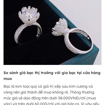
So sánh giá bạc thị trường với gia bạc tại cửa hàng
mua
Bạc là kim loại quý có giá trị xếp sau kim cương và
vàng nên giá thành để mua không rẻ. Thông thường
mức giá sẽ dao động trên dưới 58.000VNĐ/chỉ (mua
vào) và trên dưới 60.000/chỉ với giá bán ra. Vì vậy nếu