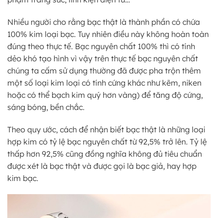
Nhiều người cho rằng bạc thật là thành phần có chứa
100% kim loại bạc. Tuy nhiên điều này không hoàn toàn
đúng theo thực tế. Bạc nguyên chất 100% thì có tính
dẻo khó tạo hình vì vậy trên thực tế bạc nguyên chất
chúng ta cấm sử dụng thường đã được pha trộn thêm
một số loại kim loại có tính cứng khác như kẽm, niken
hoặc có thể bạch kim quý hơn vàng) để tăng độ cứng,
sáng bóng, bền chắc.
Theo quy ước, cách để nhận biết bạc thật là những loại
hợp kim có tỷ lệ bạc nguyên chất từ 92,5% trở lên. Tỷ lệ
thấp hơn 92,5% cũng đồng nghĩa không đủ tiêu chuẩn
được xét là bạc thật và được gọi là bạc giả, hay hợp
kim bạc.