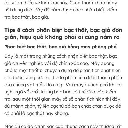
có sự am hiểu về kim loại này. Cùng tham khảo ngay
nội dung dưới đây để nắm được cách nhận biết, kiểm
tra bạc thật, bạc giả.
Tips 8 cách phân biệt bạc thật, bạc giả đơn
giản, hiệu quả không phải ai cũng nắm rõ
Phân biệt bạc thật, bạc giả bằng máy phông phổ
Đây là một trong những cách nhận biết bạc thật, bạc
giả chuyên nghiệp với độ chính xác cao. Máy quang
phổ là một thiết bị chuyên dụng để phân tích phát hiện
các bước sóng bức xạ, từ đó phân tích được thành phần
của chúng vật mẫu đó có gì. Với máy quang phổ khi có
nghi ngờ về chất lượng bạc bạn có thể đưa vào kiểm
tra, sau một thời gian máy sẽ sẽ phân tích hiển thị đầy
đủ thành phần, tỷ lên bạc từ đó bạn chắc chắn được đó
có phải là bạc thật hay không.
Mặc dù có độ chính xác cao nhưng cách này thường rất