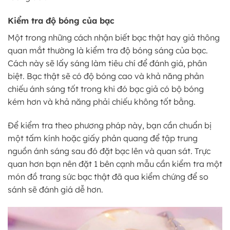
Kiểm tra độ bóng của bạc
Một trong những cách nhận biết bạc thật hay giả thông
quan mắt thường là kiểm tra độ bóng sáng của bạc.
Cách này sẽ lấy sáng làm tiêu chí để đánh giá, phân
biệt. Bạc thật sẽ có độ bóng cao và khả năng phản
chiếu ánh sáng tốt trong khi đó bạc giả có bộ bóng
kém hơn và khả năng phải chiếu không tốt bằng.
Để kiểm tra theo phương pháp này, bạn cần chuẩn bị
một tấm kính hoặc giấy phản quang để tập trung
nguồn ánh sáng sau đó đặt bạc lên và quan sát. Trực
quan hơn bạn nên đặt 1 bên cạnh mẫu cần kiểm tra một
món đồ trang sức bạc thật đã qua kiểm chứng để so
sánh sẽ đánh giá dễ hơn.