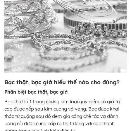
Bạc thật, bạc giả hiểu thế nào cho đúng?
Phân biệt bạc thật, bạc giả
Bạc thật là 1 trong những kim loại quý hiếm có giá trị
cao được xếp sau kim cương và vàng. Bạc được khai
thác từ quặng sau đó đem gia công chế tác và đánh
bóng rồi được cung cấp ra thị trường với các thành
phậm trang sức, linh kiện điện tử…