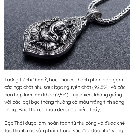
Tương tự như bạc Ý, bạc Thái có thành phần bao gồm
các hợp chất như sau: bạc nguyên chất (92.5%) và các
hỗn hợp kim loại khác (7,5%). Tuy nhiên, không giống
với các loại bạc thông thường có màu trắng tinh sáng
bóng. Bạc Thái có màu đen, nâu hiếm thấy,
Bạc Thái được làm hoàn toàn từ thủ công và được chế
tác thành các sản phẩm trang sức độc đáo như: vòng