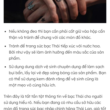
Nếu không đeo thì bạn cần phải cất giữ vào hộp cẩn
thận và tránh để chung với các món đồ khác.
Tránh để trang sức bạc Thái tiếp xúc với nước hoa.
Bởi như vậy sẽ làm ảnh hưởng đến màu sắc của sản
phẩm.
Sử dụng dung dịch vệ sinh chuyên dụng để làm sạch
bụi bẩn, lấy lại vẻ đẹp sáng bóng của sản phẩm. Bạn
có thể sử dụng kem đánh răng để vệ sinh cũng là
một mẹo vô cùng hữu ích.
Trên đây là tất tần tật thông tin về bạc Thái cho người
sử dụng hiểu rõ. Nếu bạn đang có nhu cầu sở hữu các
món đồ trang sức bạc nhập chính hãng Thái Lan, giá tốt