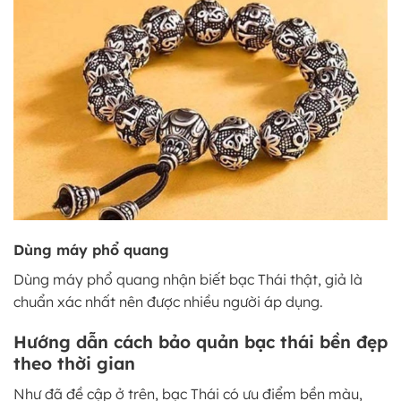
Dùng máy phổ quang
Dùng máy phổ quang nhận biết bạc Thái thật, giả là
chuẩn xác nhất nên được nhiều người áp dụng.
Hướng dẫn cách bảo quản bạc thái bền đẹp
theo thời gian
Như đã đề cập ở trên, bạc Thái có ưu điểm bền màu,