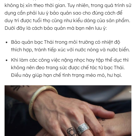
không bị xỉn theo thời gian. Tuy nhiên, trong quá trình sử
dụng cần phải lưu ý bảo quản sao cho đúng cách để
duy trì được tuổi thọ cũng như kiểu dáng của sản phẩm.
Dưới đây là cách bảo quản mà bạn nên lưu ý:
Bảo quản bạc Thái trong môi trường có nhiệt độ
thích hợp, tránh tiếp xúc với nước nóng và nước biển.
Khi làm các công việc nặng nhọc hay tập thể dục thì
không nên đeo trang sức được chế tác từ bạc Thái.
Điều này giúp hạn chế tình trạng méo mó, hư hại.