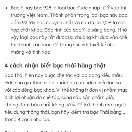
Bạc Ý hay bạc 925 là loại bạc được nhập từ Ý vào thị
trường Việt Nam. Thành phần trong loại bạc này bao
gồm 92.5% bạc nguyên chất và còn lại là 7,5% là các
hợp chất khác. Đặc tính của bạc Ý là sáng bóng. Nhờ
vậy loại bạc này rất được ưa chuộng khi đưa vào chế
tác thành các món đồ trang sức với thiết kế nhẹ
nhàng và tinh xảo.
4 cách nhận biết bạc thái hàng thật
Bạc Thái hiện nay được chế tác với đa dạng kiểu mẫu.
Hơn nữa giá thành sản phẩm lại cao hơn nhiều lần so
với các dòng bạc khác. Vì thế không ít đơn vị nhằm mục
đích lợi nhuận đã chế tác, cung cấp sản phẩm giả,
không đảm bảo chất lượng. Vậy để trở thành một người
tiêu dùng thông thái, bạn hãy kiểm tra bạc Thái bằng 1
trong 4 cách như sau: