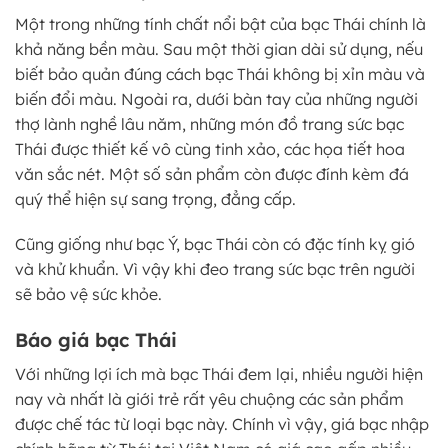
Một trong những tính chất nổi bật của bạc Thái chính là
khả năng bền màu. Sau một thời gian dài sử dụng, nếu
biết bảo quản đúng cách bạc Thái không bị xỉn màu và
biến đổi màu. Ngoài ra, dưới bàn tay của những người
thợ lành nghề lâu năm, những món đồ trang sức bạc
Thái được thiết kế vô cùng tinh xảo, các họa tiết hoa
văn sắc nét. Một số sản phẩm còn được đính kèm đá
quý thể hiện sự sang trọng, đẳng cấp.
Cũng giống như bạc Ý, bạc Thái còn có đặc tính kỵ gió
và khử khuẩn. Vì vậy khi đeo trang sức bạc trên người
sẽ bảo vệ sức khỏe.
Báo giá bạc Thái
Với những lợi ích mà bạc Thái đem lại, nhiều người hiện
nay và nhất là giới trẻ rất yêu chuộng các sản phẩm
được chế tác từ loại bạc này. Chính vì vậy, giá bạc nhập