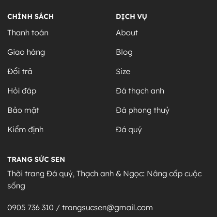
CHÍNH SÁCH
DỊCH VỤ
Thanh toán
About
Giao hàng
Blog
Đổi trả
Size
Hỏi đáp
Đá thạch anh
Bảo mật
Đá phong thuỷ
Kiểm định
Đá quý
TRANG SỨC SEN
Thời trang Đá quý, Thạch anh & Ngọc: Nâng cấp cuộc
sống
0905 736 310 / trangsucsen@gmail.com