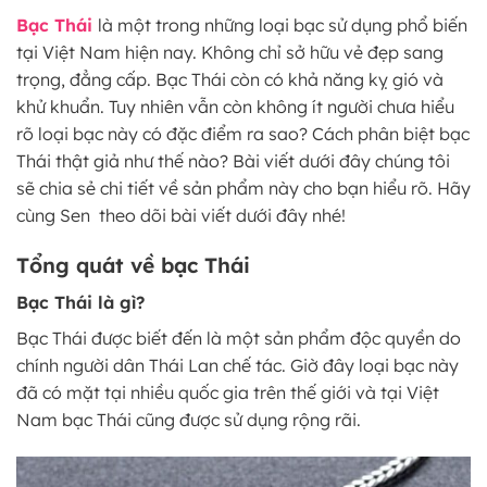
Bạc Thái
là một trong những loại bạc sử dụng phổ biến
tại Việt Nam hiện nay. Không chỉ sở hữu vẻ đẹp sang
trọng, đẳng cấp. Bạc Thái còn có khả năng kỵ gió và
khử khuẩn. Tuy nhiên vẫn còn không ít người chưa hiểu
rõ loại bạc này có đặc điểm ra sao? Cách phân biệt bạc
Thái thật giả như thế nào? Bài viết dưới đây chúng tôi
sẽ chia sẻ chi tiết về sản phẩm này cho bạn hiểu rõ. Hãy
cùng Sen theo dõi bài viết dưới đây nhé!
Tổng quát về bạc Thái
Bạc Thái là gì?
Bạc Thái được biết đến là một sản phẩm độc quyền do
chính người dân Thái Lan chế tác. Giờ đây loại bạc này
đã có mặt tại nhiều quốc gia trên thế giới và tại Việt
Nam bạc Thái cũng được sử dụng rộng rãi.