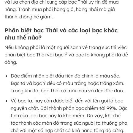
và lựa chọn địa chỉ cung cấp bạc Thái uy tín để mua
hàng. Tránh mua phải hàng giả, hàng nhái mà giá
thành không hề giảm.
Phân biệt bạc Thái và các loại bạc khác
như thế nào?
Nếu không phải là một người sành về trang sức thì việc
phân biệt bạc Thái với bạc Ý và bạc ta không phải là dễ
dàng.
Đặc điểm nhận biết đầu tiên đó chính là màu sắc.
Bạc ta và bạc Ý đều có màu trắng hoặc trắng xám.
Trong khi đó, bạc Thái có màu nâu và đen độc đáo.
Về bạc ta, hay còn được biết đến với tên gọi là bạc
nguyên chất. Bởi thành phần bạc chiếm tới 99%. Đặc
tính của loại bạc này là khá mềm. Do vậy, khi chế
tác thành các món đồ trang sức người ta thường pha
chế với một số hợp chất có khả năng tăng độ cứng.