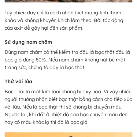
Tuy nhiên đây chỉ là cách nhận biết mang tính tham
khảo và không khuyến khích làm theo. Bởi tác động
của axit dễ gây hại đến sản phẩm.
Sử dụng nam châm
Dùng nam châm có thể kiểm tra đâu là bạc thật đâu là
bạc giả đúng 80%. Nếu nam châm không hút bề mặt
trang sức, chứng tỏ đây là bạc thật.
Thử với lửa
Bạc Thái là một kim loại không bị oxy hóa. Vì vậy nhiều
người thường nhận biết bạc thật bằng cách cho tiếp xúc
với lửa. Nếu là bạc thật thì sẽ không bị chuyển màu.
Ngược lại, khi đốt ở nhiệt độ cao bạc chuyển màu đen
hay có màu khác lạ thì đó là bạc giả.