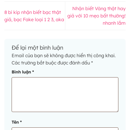
Nhận biết Vàng thật hay
8 bí kíp nhận biết bạc thật
giả với 10 mẹo bất thường!
giả, bạc Fake loại 1 2 3, aka
nhanh lắm
Để lại một bình luận
Email của bạn sẽ không được hiển thị công khai.
Các trường bắt buộc được đánh dấu
*
Bình luận
*
Tên
*