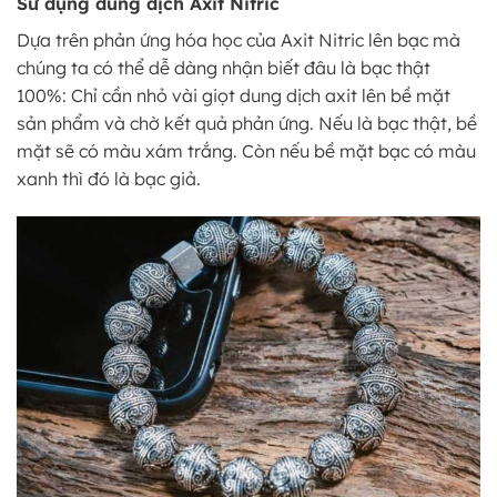
Sử dụng dung dịch Axit Nitric
Dựa trên phản ứng hóa học của Axit Nitric lên bạc mà
chúng ta có thể dễ dàng nhận biết đâu là bạc thật
100%: Chỉ cần nhỏ vài giọt dung dịch axit lên bề mặt
sản phẩm và chờ kết quả phản ứng. Nếu là bạc thật, bề
mặt sẽ có màu xám trắng. Còn nếu bề mặt bạc có màu
xanh thì đó là bạc giả.