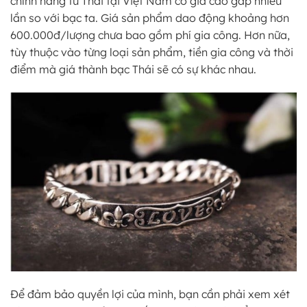
chính hãng từ Thái tại Việt Nam có giá cao gấp nhiều
lần so với bạc ta. Giá sản phẩm dao động khoảng hơn
600.000đ/lượng chưa bao gồm phí gia công. Hơn nữa,
tùy thuộc vào từng loại sản phẩm, tiền gia công và thời
điểm mà giá thành bạc Thái sẽ có sự khác nhau.
Để đảm bảo quyền lợi của mình, bạn cần phải xem xét