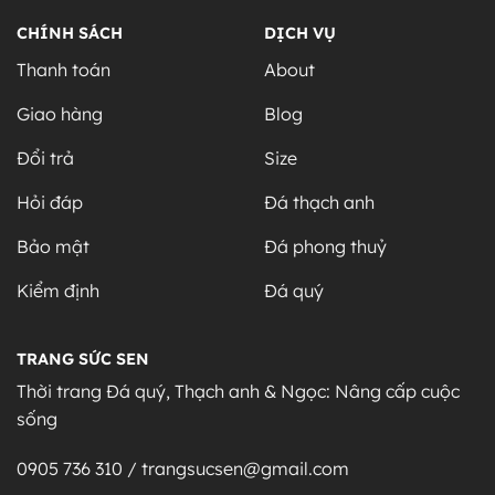
CHÍNH SÁCH
DỊCH VỤ
Thanh toán
About
Giao hàng
Blog
Đổi trả
Size
Hỏi đáp
Đá thạch anh
Bảo mật
Đá phong thuỷ
Kiểm định
Đá quý
TRANG SỨC SEN
Thời trang Đá quý, Thạch anh & Ngọc: Nâng cấp cuộc
sống
0905 736 310 / trangsucsen@gmail.com