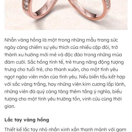
Nhẫn vàng hồng là một trong những mẫu trang sức
ngày càng chiếm sự yêu thích của nhiều cặp đôi, trở
thành xu hướng mới mẻ và độc đáo trong những mùa
đám cưới. Sắc hồng tinh tế, trẻ trung năng động tượng
trưng cho tuổi trẻ, cho thanh xuân, cho một tình yêu
ngọt ngào viên mãn của tình yêu. Nếu biến tấu kết hợp
với sắc vàng trắng, hay những viên kim cương lấp lánh,
những viên đá quý càng tăng thêm tầng ý nghĩa, biểu
tượng cho một tình yêu trường tồn, vinh cửu cùng thời
gian.
Lắc tay vàng hồng
Thiết kế lắc tay nhỏ nhắn xinh xắn thanh mảnh với gam