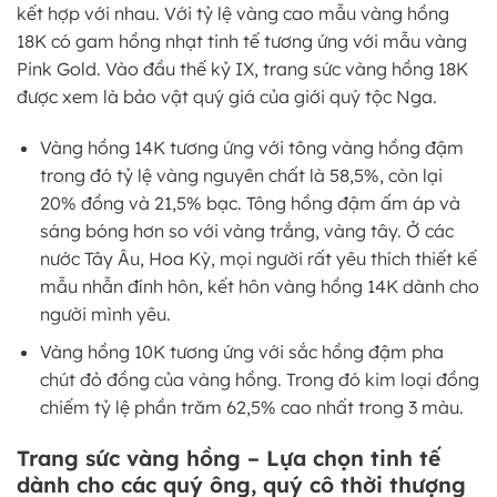
kết hợp với nhau. Với tỷ lệ vàng cao mẫu vàng hồng
18K có gam hồng nhạt tinh tế tương ứng với mẫu vàng
Pink Gold. Vào đầu thế kỷ IX, trang sức vàng hồng 18K
được xem là bảo vật quý giá của giới quý tộc Nga.
Vàng hồng 14K tương ứng với tông vàng hồng đậm
trong đó tỷ lệ vàng nguyên chất là 58,5%, còn lại
20% đồng và 21,5% bạc. Tông hồng đậm ấm áp và
sáng bóng hơn so với vàng trắng, vàng tây. Ở các
nước Tây Âu, Hoa Kỳ, mọi người rất yêu thích thiết kế
mẫu nhẫn đính hôn, kết hôn vàng hồng 14K dành cho
người mình yêu.
Vàng hồng 10K tương ứng với sắc hồng đậm pha
chút đỏ đồng của vàng hồng. Trong đó kim loại đồng
chiếm tỷ lệ phần trăm 62,5% cao nhất trong 3 màu.
Trang sức vàng hồng – Lựa chọn tinh tế
dành cho các quý ông, quý cô thời thượng