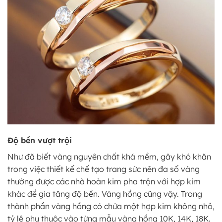
Độ bền vượt trội
Như đã biết vàng nguyên chất khá mềm, gây khó khăn
trong việc thiết kế chế tạo trang sức nên đa số vàng
thường được các nhà hoàn kim pha trộn với hợp kim
khác để gia tăng độ bền. Vàng hồng cũng vậy. Trong
thành phần vàng hồng có chứa một hợp kim không nhỏ,
tỷ lệ phụ thuộc vào từng mẫu vàng hồng 10K, 14K, 18K.