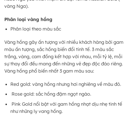
vàng Nga).
Phân loại vàng hồng
Phân loại theo màu sắc
Vàng hồng gây ấn tượng với nhiều khách hàng bởi gam
màu ấn tượng, sắc hồng biến đổi tinh tế. 3 màu sắc
trắng, vàng, cam đồng kết hợp với nhau, mỗi tỷ lệ, mỗi
sự thay đổi đều mang đến những vẻ đẹp độc đáo riêng.
Vàng hồng phổ biến nhất 3 gam màu sau:
Red gold: vàng hồng nhưng hơi nghiêng về màu đỏ.
Rose gold: sắc hồng đậm ngọt ngào.
Pink Gold nổi bật với gam hồng nhạt dịu nhẹ tinh tế
như những ly vang hồng.