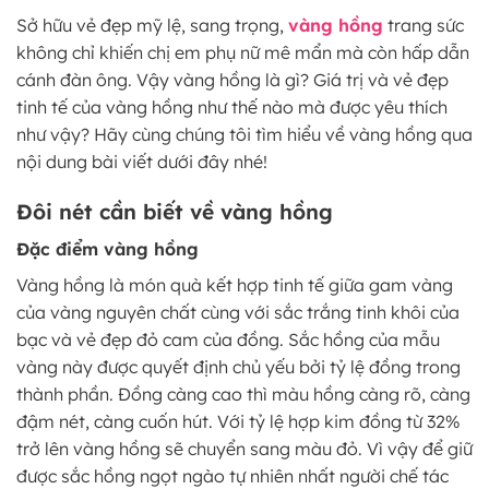
Sở hữu vẻ đẹp mỹ lệ, sang trọng,
vàng hồng
trang sức
không chỉ khiến chị em phụ nữ mê mẩn mà còn hấp dẫn
cánh đàn ông. Vậy vàng hồng là gì? Giá trị và vẻ đẹp
tinh tế của vàng hồng như thế nào mà được yêu thích
như vậy? Hãy cùng chúng tôi tìm hiểu về vàng hồng qua
nội dung bài viết dưới đây nhé!
Đôi nét cần biết về vàng hồng
Đặc điểm vàng hồng
Vàng hồng là món quà kết hợp tinh tế giữa gam vàng
của vàng nguyên chất cùng với sắc trắng tinh khôi của
bạc và vẻ đẹp đỏ cam của đồng. Sắc hồng của mẫu
vàng này được quyết định chủ yếu bởi tỷ lệ đồng trong
thành phần. Đồng càng cao thì màu hồng càng rõ, càng
đậm nét, càng cuốn hút. Với tỷ lệ hợp kim đồng từ 32%
trở lên vàng hồng sẽ chuyển sang màu đỏ. Vì vậy để giữ
được sắc hồng ngọt ngào tự nhiên nhất người chế tác