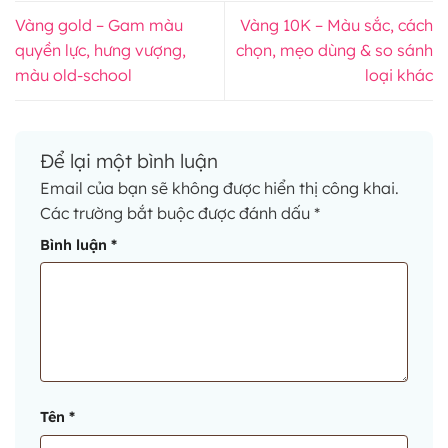
Vàng gold – Gam màu
Vàng 10K – Màu sắc, cách
quyền lực, hưng vượng,
chọn, mẹo dùng & so sánh
màu old-school
loại khác
Để lại một bình luận
Email của bạn sẽ không được hiển thị công khai.
Các trường bắt buộc được đánh dấu
*
Bình luận
*
Tên
*