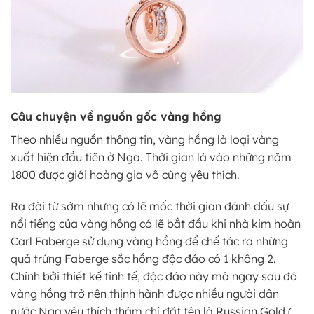
Câu chuyện về nguồn gốc vàng hồng
Theo nhiều nguồn thông tin, vàng hồng là loại vàng
xuất hiện đầu tiên ở Nga. Thời gian là vào những năm
1800 được giới hoàng gia vô cùng yêu thích.
Ra đời từ sớm nhưng có lẽ mốc thời gian đánh dấu sự
nổi tiếng của vàng hồng có lẽ bắt đầu khi nhà kim hoàn
Carl Faberge sử dụng vàng hồng để chế tác ra những
quả trứng Faberge sắc hồng độc đáo có 1 không 2.
Chính bởi thiết kế tinh tế, độc đáo này mà ngay sau đó
vàng hồng trở nên thịnh hành được nhiều người dân
nước Nga yêu thích thậm chí đặt tên là Russian Gold (