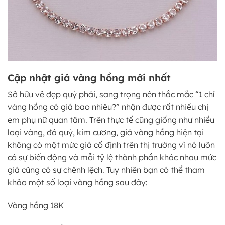
Cập nhật giá vàng hồng mới nhất
Sở hữu vẻ đẹp quý phái, sang trọng nên thắc mắc “1 chỉ
vàng hồng có giá bao nhiêu?” nhận được rất nhiều chị
em phụ nữ quan tâm. Trên thực tế cũng giống như nhiều
loại vàng, đá quý, kim cương, giá vàng hồng hiện tại
không có một mức giá cố định trên thị trường vì nó luôn
có sự biến động và mỗi tỷ lệ thành phần khác nhau mức
giá cũng có sự chênh lệch. Tuy nhiên bạn có thể tham
khảo một số loại vàng hồng sau đây:
Vàng hồng 18K