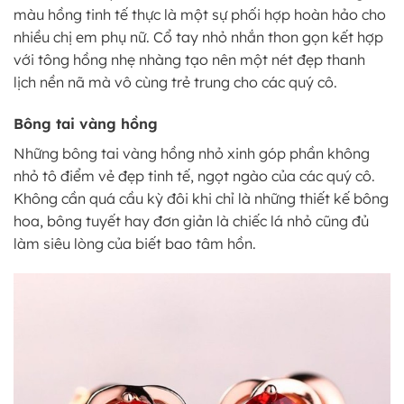
màu hồng tinh tế thực là một sự phối hợp hoàn hảo cho
nhiều chị em phụ nữ. Cổ tay nhỏ nhắn thon gọn kết hợp
với tông hồng nhẹ nhàng tạo nên một nét đẹp thanh
lịch nền nã mà vô cùng trẻ trung cho các quý cô.
Bông tai vàng hồng
Những bông tai vàng hồng nhỏ xinh góp phần không
nhỏ tô điểm vẻ đẹp tinh tế, ngọt ngào của các quý cô.
Không cần quá cầu kỳ đôi khi chỉ là những thiết kế bông
hoa, bông tuyết hay đơn giản là chiếc lá nhỏ cũng đủ
làm siêu lòng của biết bao tâm hồn.