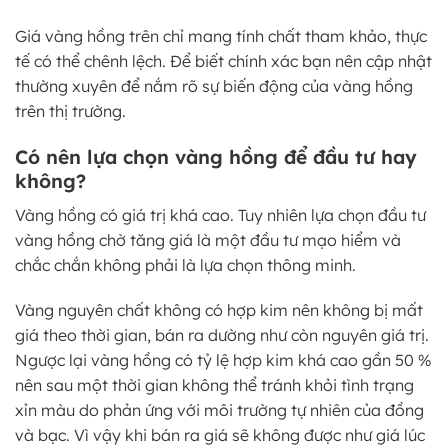
Giá vàng hồng trên chỉ mang tính chất tham khảo, thực
tế có thể chênh lệch. Để biết chính xác bạn nên cập nhật
thường xuyên để nắm rõ sự biến động của vàng hồng
trên thị trường.
Có nên lựa chọn vàng hồng để đầu tư hay
không?
Vàng hồng có giá trị khá cao. Tuy nhiên lựa chọn đầu tư
vàng hồng chờ tăng giá là một đầu tư mạo hiểm và
chắc chắn không phải là lựa chọn thông minh.
Vàng nguyên chất không có hợp kim nên không bị mất
giá theo thời gian, bán ra dường như còn nguyên giá trị.
Ngược lại vàng hồng có tỷ lệ hợp kim khá cao gần 50 %
nên sau một thời gian không thể tránh khỏi tình trạng
xỉn màu do phản ứng với môi trường tự nhiên của đồng
và bạc. Vì vậy khi bán ra giá sẽ không được như giá lúc