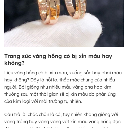
Trang sức vàng hồng có bị xỉn màu hay
không?
Liệu vàng hồng có bị xỉn màu, xuống sắc hay phai màu
hay không? Đây là nỗi lo, thắc mắc chung của nhiều
người. Bởi giống như nhiều mẫu vàng pha hợp kim,
thường sau một thời gian sẽ bị xỉn màu do phản ứng
của kim loại với môi trường tự nhiên.
Câu trả lời chắc chắn là có, tuy nhiên không giống với
vàng trắng hay vàng vàng vết xỉn màu vàng hồng độc