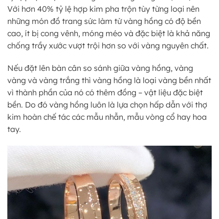
Với hơn 40% tỷ lệ hợp kim pha trộn tùy từng loại nên
những món đồ trang sức làm từ vàng hồng có độ bền
cao, ít bị cong vênh, móng méo và đặc biệt là khả năng
chống trầy xước vượt trội hơn so với vàng nguyên chất.
Nếu đặt lên bàn cân so sánh giữa vàng hồng, vàng
vàng và vàng trắng thì vàng hồng là loại vàng bền nhất
vì thành phần của nó có thêm đồng – vật liệu đặc biệt
bền. Do đó vàng hồng luôn là lựa chọn hấp dẫn với thợ
kim hoàn chế tác các mẫu nhẫn, mẫu vòng cổ hay hoa
tay.