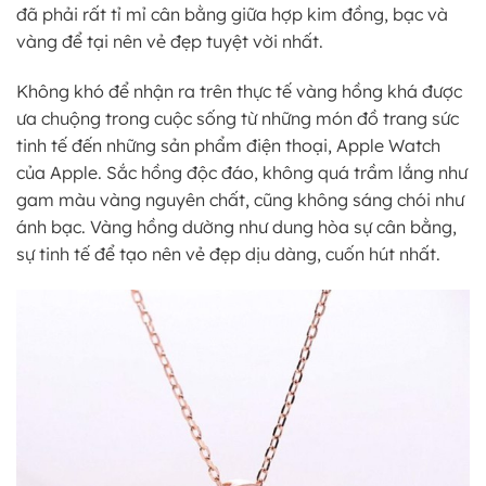
đã phải rất tỉ mỉ cân bằng giữa hợp kim đồng, bạc và
vàng để tại nên vẻ đẹp tuyệt vời nhất.
Không khó để nhận ra trên thực tế vàng hồng khá được
ưa chuộng trong cuộc sống từ những món đồ trang sức
tinh tế đến những sản phẩm điện thoại, Apple Watch
của Apple. Sắc hồng độc đáo, không quá trầm lắng như
gam màu vàng nguyên chất, cũng không sáng chói như
ánh bạc. Vàng hồng dường như dung hòa sự cân bằng,
sự tinh tế để tạo nên vẻ đẹp dịu dàng, cuốn hút nhất.