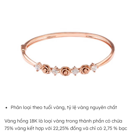
Phân loại theo tuổi vàng, tỷ lệ vàng nguyên chất
Vàng hồng 18K là loại vàng trong thành phần có chứa
75% vàng kết hợp với 22,25% đồng và chỉ có 2,75 % bạc