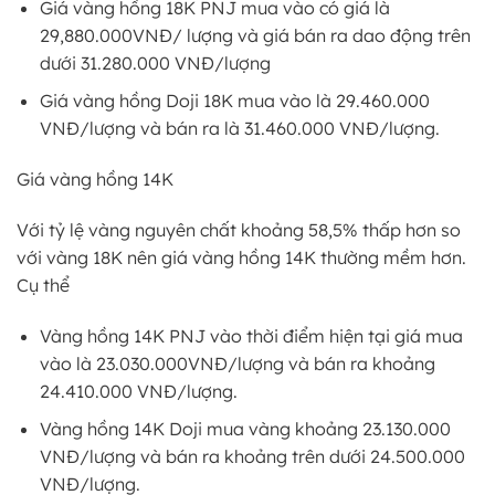
Giá vàng hồng 18K PNJ mua vào có giá là
29,880.000VNĐ/ lượng và giá bán ra dao động trên
dưới 31.280.000 VNĐ/lượng
Giá vàng hồng Doji 18K mua vào là 29.460.000
VNĐ/lượng và bán ra là 31.460.000 VNĐ/lượng.
Giá vàng hồng 14K
Với tỷ lệ vàng nguyên chất khoảng 58,5% thấp hơn so
với vàng 18K nên giá vàng hồng 14K thường mềm hơn.
Cụ thể
Vàng hồng 14K PNJ vào thời điểm hiện tại giá mua
vào là 23.030.000VNĐ/lượng và bán ra khoảng
24.410.000 VNĐ/lượng.
Vàng hồng 14K Doji mua vàng khoảng 23.130.000
VNĐ/lượng và bán ra khoảng trên dưới 24.500.000
VNĐ/lượng.