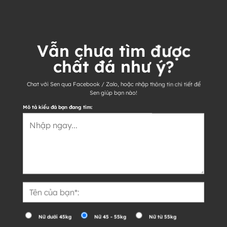
Vẫn chưa tìm được
chất đá như ý?
Chat với Sen qua Facebook / Zalo, hoặc nhập thông tin chi tiết để
Sen giúp bạn nào!
Mô tả kiểu đá bạn đang tìm:
Nữ dưới 45kg
Nữ 45 - 55kg
Nữ từ 55kg