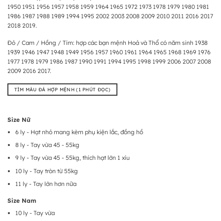
1950 1951 1956 1957 1958 1959 1964 1965 1972 1973 1978 1979 1980 1981
1986 1987 1988 1989 1994 1995 2002 2003 2008 2009 2010 2011 2016 2017
2018 2019.
Đỏ / Cam / Hồng / Tím: hợp các bạn mệnh Hoả và Thổ có năm sinh 1938
1939 1946 1947 1948 1949 1956 1957 1960 1961 1964 1965 1968 1969 1976
1977 1978 1979 1986 1987 1990 1991 1994 1995 1998 1999 2006 2007 2008
2009 2016 2017.
TÌM MÀU ĐÁ HỢP MỆNH (1 PHÚT ĐỌC)
Size Nữ
6 ly - Hạt nhỏ mang kèm phụ kiện lắc, đồng hồ
8 ly - Tay vừa 45 - 55kg
9 ly - Tay vừa 45 - 55kg, thích hạt lớn 1 xíu
10 ly - Tay tròn từ 55kg
11 ly - Tay lớn hơn nữa
Size Nam
10 ly - Tay vừa