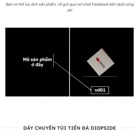
Bạn có thể lưu ảnh sản phẩm, rồi gửi qua nút chat Facebook bên dưới cũng
ok!
DÂY CHUYỀN TÚI TIỀN ĐÁ DIOPSIDE