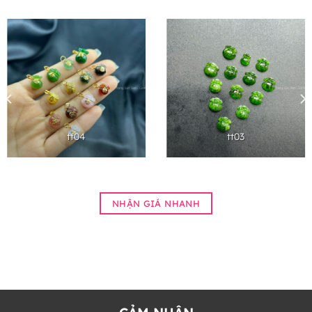
tt04
tt03
NHẬN GIÁ NHANH