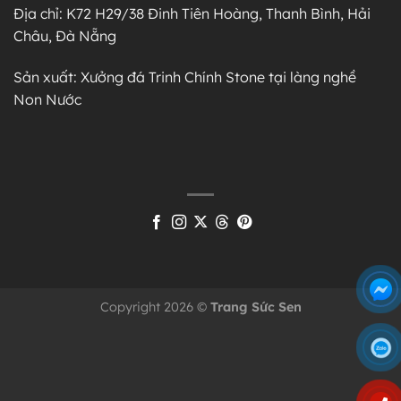
Địa chỉ: K72 H29/38 Đinh Tiên Hoàng, Thanh Bình, Hải
Châu, Đà Nẵng
Sản xuất: Xưởng đá Trinh Chính Stone tại làng nghề
Non Nước
Copyright 2026 ©
Trang Sức Sen