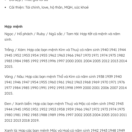
Cải thiện: Tài chính, love, hộ thân, MQH, sức khoẻ
Hợp mệnh
Ngọc / Hổ phách / Ruby / Ngũ sắc / Tam tài: Hợp tất cả mệnh và năm
sinh.
Trắng / Xám: Hợp các bạn mệnh Kim và Thuỷ có năm sinh 1940 1941 1944
1945 1952 1953 1954 1955 1962 1963 1966 1967 1970 1971 1974 1975 1982
1983 1984 1985 1992 1993 1996 1997 2000 2001 2004 2005 2012 2013 2014
2015.
Vàng / Nâu: Hợp các bạn mệnh Thổ và Kim có năm sinh 1938 1939 1940
1941 1946 1947 1954 1955 1960 1961 1962 1963 1968 1969 1970 1971 1976
1977 1984 1985 1990 1991 1992 1993 1998 1999 2000 2001 2006 2007 2014
2015.
Đen / Xanh biển: Hợp các bạn mệnh Thuỷ và Mộc có năm sinh 1942 1943
1944 1945 1950 1951 1952 1953 1958 1959 1966 1967 1972 1973 1974 1975
1980 1981 1982 1983 1988 1989 1996 1997 2002 2003 2004 2005 2010 2011
2012 2013 2018 2019.
Xanh lá: Hợp các bạn mệnh Mộc và Hoả có năm sinh 1942 1943 1948 1949