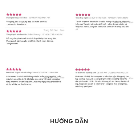
HƯỚNG DẪN