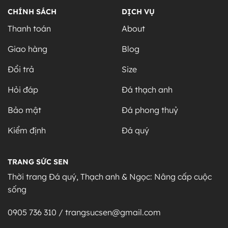
CHÍNH SÁCH
DỊCH VỤ
Thanh toán
About
Giao hàng
Blog
Đổi trả
Size
Hỏi đáp
Đá thạch anh
Bảo mật
Đá phong thuỷ
Kiểm định
Đá quý
TRANG SỨC SEN
Thời trang Đá quý, Thạch anh & Ngọc: Nâng cấp cuộc
sống
0905 736 310 / trangsucsen@gmail.com