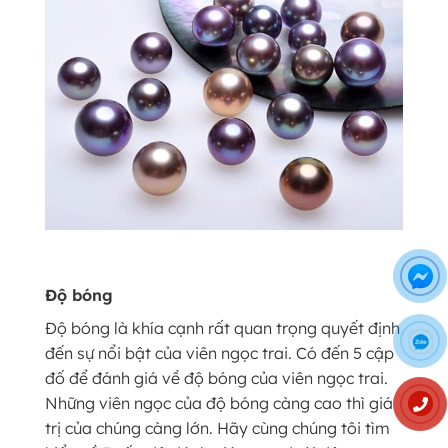
Độ bóng
Độ bóng là khía cạnh rất quan trọng quyết định
đến sự nổi bật của viên ngọc trai. Có đến 5 cập
đố để đánh giá về độ bóng của viên ngọc trai.
Những viên ngọc của độ bóng càng cao thì giá
trị của chúng càng lớn. Hãy cùng chúng tôi tìm