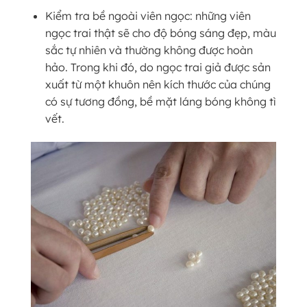
Kiểm tra bề ngoài viên ngọc: những viên
ngọc trai thật sẽ cho độ bóng sáng đẹp, màu
sắc tự nhiên và thường không được hoàn
hảo. Trong khi đó, do ngọc trai giả được sản
xuất từ một khuôn nên kích thước của chúng
có sự tương đồng, bề mặt láng bóng không tì
vết.