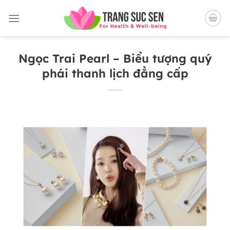
Bỏ
qua
nội
dung
Ngọc Trai Pearl – Biểu tượng quý
phái thanh lịch đẳng cấp