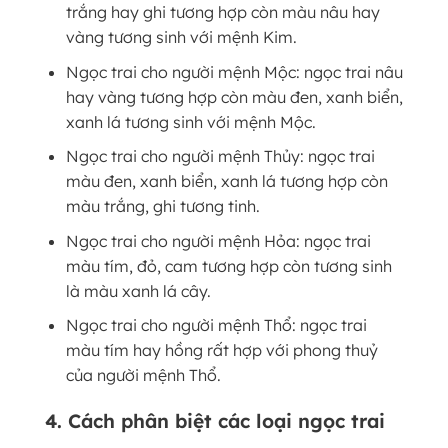
trắng hay ghi tương hợp còn màu nâu hay
vàng tương sinh với mệnh Kim.
Ngọc trai cho người mệnh Mộc: ngọc trai nâu
hay vàng tương hợp còn màu đen, xanh biển,
xanh lá tương sinh với mệnh Mộc.
Ngọc trai cho người mệnh Thủy: ngọc trai
màu đen, xanh biển, xanh lá tương hợp còn
màu trắng, ghi tương tinh.
Ngọc trai cho người mệnh Hỏa: ngọc trai
màu tím, đỏ, cam tương hợp còn tương sinh
là màu xanh lá cây.
Ngọc trai cho người mệnh Thổ: ngọc trai
màu tím hay hồng rất hợp với phong thuỷ
của người mệnh Thổ.
4. Cách phân biệt các loại ngọc trai