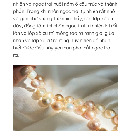
nhiên và ngọc trai nuôi nằm ở cấu trúc và thành
phần. Trong khi nhân ngọc trai tự nhiên rất nhỏ
và gần như không thể nhìn thấy, các lớp xà cừ
dày, đồng tâm thì nhân ngọc trai tự nhiên lại rất
lớn và lớp xà cừ thì mỏng tạo ra ranh giới giữa
nhân và lớp xà cừ rõ ràng. Tuy nhiên để nhận
biết được điều này yêu cầu phải cắt ngọc trai
ra.