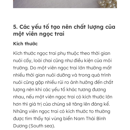
5. Các yếu tố tạo nên chất lượng của
một viên ngọc trai
Kích thước
Kích thước ngọc trai phụ thuộc theo thời gian
nuôi cấy, loài chai cũng như điều kiện của môi
trường. Do một viên ngọc trai lớn thường mất
nhiều thời gian nuôi dưỡng và trong quá trình
nuôi cũng gặp nhiều rủi ro ảnh hưởng đến chất
lượng nên khi các yếu tố khác tương đương
nhau, nếu một viên ngọc trai có kích thước lớn
hơn thì giá trị của chúng sẽ tăng lên đáng kể.
Những viên ngọc trai có kích thước to thường
được tìm thấy tại vùng biển Nam Thái Bình
Dương (South sea).