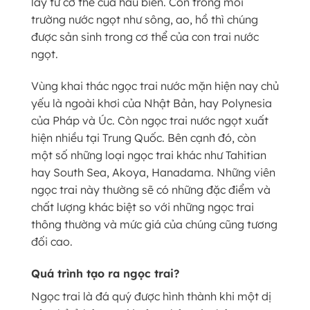
lấy từ cơ thể của hàu biển. Còn trong môi
trường nước ngọt như sông, ao, hồ thì chúng
được sản sinh trong cơ thể của con trai nước
ngọt.
Vùng khai thác ngọc trai nước mặn hiện nay chủ
yếu là ngoài khơi của Nhật Bản, hay Polynesia
của Pháp và Úc. Còn ngọc trai nước ngọt xuất
hiện nhiều tại Trung Quốc. Bên cạnh đó, còn
một số những loại ngọc trai khác như Tahitian
hay South Sea, Akoya, Hanadama. Những viên
ngọc trai này thường sẽ có những đặc điểm và
chất lượng khác biệt so với những ngọc trai
thông thường và mức giá của chúng cũng tương
đối cao.
Quá trình tạo ra ngọc trai?
Ngọc trai là đá quý được hình thành khi một dị