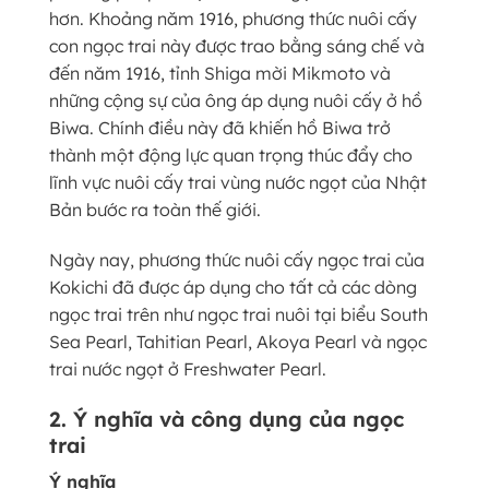
hơn. Khoảng năm 1916, phương thức nuôi cấy
con ngọc trai này được trao bằng sáng chế và
đến năm 1916, tỉnh Shiga mời Mikmoto và
những cộng sự của ông áp dụng nuôi cấy ở hồ
Biwa. Chính điều này đã khiến hồ Biwa trở
thành một động lực quan trọng thúc đẩy cho
lĩnh vực nuôi cấy trai vùng nước ngọt của Nhật
Bản bước ra toàn thế giới.
Ngày nay, phương thức nuôi cấy ngọc trai của
Kokichi đã được áp dụng cho tất cả các dòng
ngọc trai trên như ngọc trai nuôi tại biểu South
Sea Pearl, Tahitian Pearl, Akoya Pearl và ngọc
trai nước ngọt ở Freshwater Pearl.
2. Ý nghĩa và công dụng của ngọc
trai
Ý nghĩa