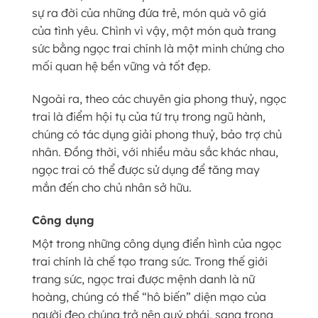
sự ra đời của những đứa trẻ, món quà vô giá
của tình yêu. Chình vì vậy, một món quà trang
sức bằng ngọc trai chính là một minh chứng cho
mối quan hệ bền vững và tốt đẹp.
Ngoài ra, theo các chuyên gia phong thuỷ, ngọc
trai là điểm hội tụ của tứ trụ trong ngũ hành,
chúng có tác dụng giải phong thuỷ, bảo trợ chủ
nhân. Đồng thời, với nhiều màu sắc khác nhau,
ngọc trai có thể được sử dụng để tăng may
mắn đến cho chủ nhân sở hữu.
Công dụng
Một trong những công dụng điển hình của ngọc
trai chính là chế tạo trang sức. Trong thế giới
trang sức, ngọc trai được mệnh danh là nữ
hoàng, chúng có thể “hô biến” diện mạo của
người đeo chúng trở nên quý phái, sang trọng