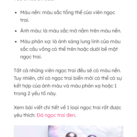
Màu nền: màu sắc tổng thể của viên ngọc
trai.
Ánh màu: là màu sắc mờ nằm trên màu nền.
Màu phản xạ: là ánh sáng lung linh của màu
sắc cầu vồng có thể trên hoặc dưới bề mặt
ngọc trai.
Tất cả những viên ngọc trai đều sẽ có màu nền.
Tuy nhiên, chỉ có ngọc trai biển mới có thể có sự
kết hợp của ánh màu và màu phản xạ hoặc 1
trong 2 yếu tố này.
Xem bài viết chi tiết về 1 loại ngọc trai rất được
yêu thích:
Đá ngọc trai đen
.