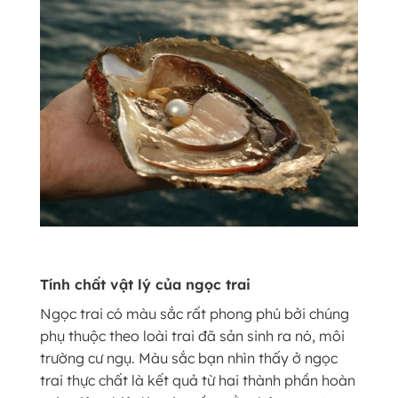
Tính chất vật lý của ngọc trai
Ngọc trai có màu sắc rất phong phú bởi chúng
phụ thuộc theo loài trai đã sản sinh ra nó, môi
trường cư ngụ. Màu sắc bạn nhìn thấy ở ngọc
trai thực chất là kết quả từ hai thành phần hoàn