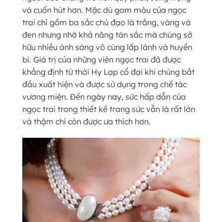
và cuốn hút hơn. Mặc dù gam màu của ngọc
trai chỉ gồm ba sắc chủ đạo là trắng, vàng và
đen nhưng nhờ khả năng tán sắc mà chúng sở
hữu nhiều ánh sáng vô cùng lấp lánh và huyền
bí. Giá trị của những viên ngọc trai đã được
khẳng định từ thời Hy Lạp cổ đại khi chúng bắt
đầu xuất hiện và được sử dụng trong chế tác
vương miện. Đến ngày nay, sức hấp dẫn của
ngọc trai trong thiết kế trang sức vẫn là rất lớn
và thậm chí còn được ưa thích hơn.