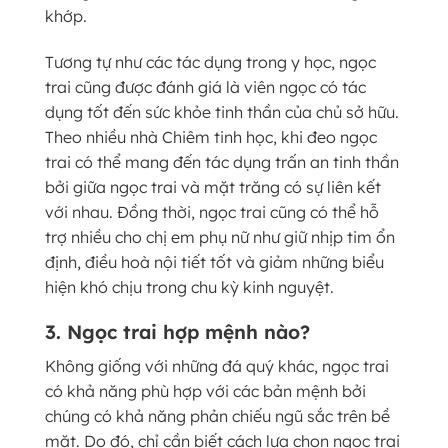
khớp.
Tương tự như các tác dụng trong y học, ngọc
trai cũng được đánh giá là viên ngọc có tác
dụng tốt đến sức khỏe tinh thần của chủ sở hữu.
Theo nhiều nhà Chiêm tinh học, khi đeo ngọc
trai có thể mang đến tác dụng trấn an tinh thần
bởi giữa ngọc trai và mặt trăng có sự liên kết
với nhau. Đồng thời, ngọc trai cũng có thể hỗ
trợ nhiều cho chị em phụ nữ như giữ nhịp tim ổn
định, điều hoà nội tiết tốt và giảm những biểu
hiện khó chịu trong chu kỳ kinh nguyệt.
3. Ngọc trai hợp mệnh nào?
Không giống với những đá quý khác, ngọc trai
có khả năng phù hợp với các bản mệnh bởi
chúng có khả năng phản chiếu ngũ sắc trên bề
mặt. Do đó, chỉ cần biết cách lựa chọn ngọc trai