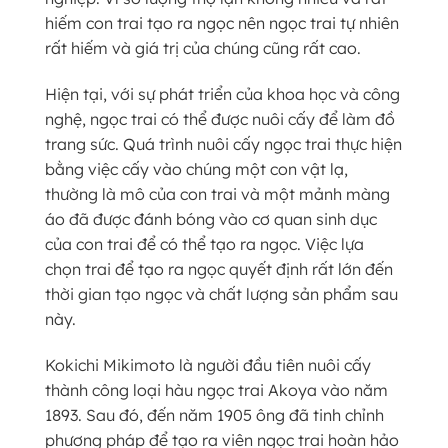
hiếm con trai tạo ra ngọc nên ngọc trai tự nhiên
rất hiếm và giá trị của chúng cũng rất cao.
Hiện tại, với sự phát triển của khoa học và công
nghệ, ngọc trai có thể được nuôi cấy để làm đồ
trang sức. Quá trình nuôi cấy ngọc trai thực hiện
bằng việc cấy vào chúng một con vật lạ,
thường là mô của con trai và một mảnh màng
áo đã được đánh bóng vào cơ quan sinh dục
của con trai để có thể tạo ra ngọc. Việc lựa
chọn trai để tạo ra ngọc quyết định rất lớn đến
thời gian tạo ngọc và chất lượng sản phẩm sau
này.
Kokichi Mikimoto là người đầu tiên nuôi cấy
thành công loại hàu ngọc trai Akoya vào năm
1893. Sau đó, đến năm 1905 ông đã tinh chỉnh
phương pháp để tạo ra viên ngọc trai hoàn hảo