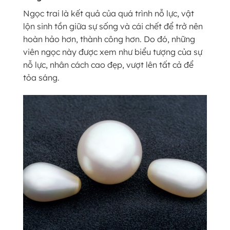
Ngọc trai là kết quả của quá trình nỗ lực, vật
lộn sinh tồn giữa sự sống và cái chết để trở nên
hoàn hảo hơn, thành công hơn. Do đó, những
viên ngọc này được xem như biểu tượng của sự
nỗ lực, nhân cách cao đẹp, vượt lên tất cả để
tỏa sáng.