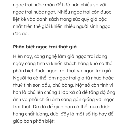
ngọc trai nước mặn đắt đỏ hơn nhiều so với
ngọc trai nước ngọt. Nhiều ngọc trai còn được
liệt kê vào danh sách trang sức quý giá bậc
nhất trên thế giới khiến nhiều người sính ngọc
ước ao.
Phân biệt ngọc trai thật giả
Hiện nay, công nghệ làm giả ngọc trai đang
ngày càng tinh vi khiến khách hàng khó có thể
phân biệt được ngọc trai thật và ngọc trai giả.
Người ta có thể làm ngọc trai giả từ nhựa hoặc
thuỷ tinh sơn dầu, phủ bóng. Một số còn tinh vi
hơn là phủ lên chúng 1 lớp xà cừ để tăng độ óng
ánh và phải chiếu ánh sáng gần giống với ngọc
trai thật. Do đó để giúp bạn có thể mua được
hàng chất lượng, dưới đây là một số tip hay để
giúp bạn phân biệt: