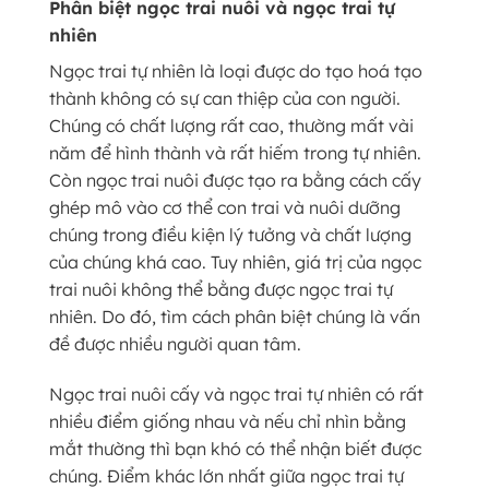
Phân biệt ngọc trai nuôi và ngọc trai tự
nhiên
Ngọc trai tự nhiên là loại được do tạo hoá tạo
thành không có sự can thiệp của con người.
Chúng có chất lượng rất cao, thường mất vài
năm để hình thành và rất hiếm trong tự nhiên.
Còn ngọc trai nuôi được tạo ra bằng cách cấy
ghép mô vào cơ thể con trai và nuôi dưỡng
chúng trong điều kiện lý tưởng và chất lượng
của chúng khá cao. Tuy nhiên, giá trị của ngọc
trai nuôi không thể bằng được ngọc trai tự
nhiên. Do đó, tìm cách phân biệt chúng là vấn
đề được nhiều người quan tâm.
Ngọc trai nuôi cấy và ngọc trai tự nhiên có rất
nhiều điểm giống nhau và nếu chỉ nhìn bằng
mắt thường thì bạn khó có thể nhận biết được
chúng. Điểm khác lớn nhất giữa ngọc trai tự