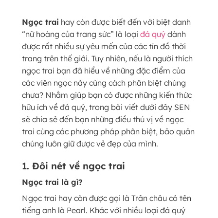
Ngọc trai
hay còn được biết đến với biệt danh
“nữ hoàng của trang sức” là loại
đá quý
dành
được rất nhiều sự yêu mến của các tín đồ thời
trang trên thế giới. Tuy nhiên, nếu là người thích
ngọc trai bạn đã hiểu về những đặc điểm của
các viên ngọc này cùng cách phân biệt chúng
chưa? Nhằm giúp bạn có được những kiến thức
hữu ích về đá quý, trong bài viết dưới đây SEN
sẽ chia sẻ đến bạn những điều thú vị về ngọc
trai cùng các phương pháp phân biệt, bảo quản
chúng luôn giữ được vẻ đẹp của mình.
1. Đôi nét về ngọc trai
Ngọc trai là gì?
Ngọc trai hay còn được gọi là Trân châu có tên
tiếng anh là Pearl. Khác với nhiều loại đá quý