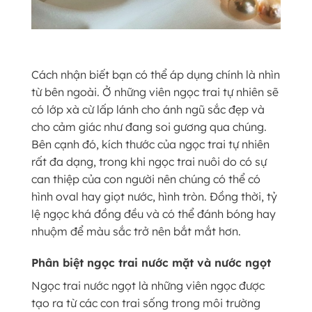
Cách nhận biết bạn có thể áp dụng chính là nhìn
từ bên ngoài. Ở những viên ngọc trai tự nhiên sẽ
có lớp xà cừ lấp lánh cho ánh ngũ sắc đẹp và
cho cảm giác như đang soi gương qua chúng.
Bên cạnh đó, kích thước của ngọc trai tự nhiên
rất đa dạng, trong khi ngọc trai nuôi do có sự
can thiệp của con người nên chúng có thể có
hình oval hay giọt nước, hình tròn. Đồng thời, tỷ
lệ ngọc khá đồng đều và có thể đánh bóng hay
nhuộm để màu sắc trở nên bắt mắt hơn.
Phân biệt ngọc trai nước mặt và nước ngọt
Ngọc trai nước ngọt là những viên ngọc được
tạo ra từ các con trai sống trong môi trường