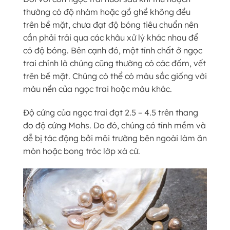
thường có độ nhám hoặc gồ ghề không đều
trên bề mặt, chưa đạt độ bóng tiêu chuẩn nên
cần phải trải qua các khâu xử lý khác nhau để
có độ bóng. Bên cạnh đó, một tính chất ở ngọc
trai chính là chúng cũng thường có các đốm, vết
trên bề mặt. Chúng có thể có màu sắc giống với
màu nền của ngọc trai hoặc màu khác.
Độ cứng của ngọc trai đạt 2.5 – 4.5 trên thang
đo độ cứng Mohs. Do đó, chúng có tính mềm và
dễ bị tác động bởi môi trường bên ngoài làm ăn
mòn hoặc bong tróc lớp xà cừ.