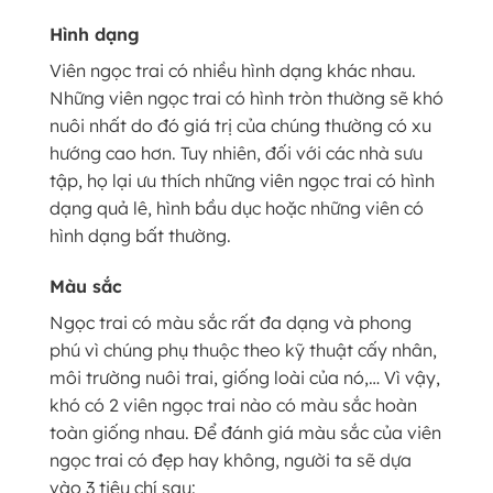
Hình dạng
Viên ngọc trai có nhiều hình dạng khác nhau.
Những viên ngọc trai có hình tròn thường sẽ khó
nuôi nhất do đó giá trị của chúng thường có xu
hướng cao hơn. Tuy nhiên, đối với các nhà sưu
tập, họ lại ưu thích những viên ngọc trai có hình
dạng quả lê, hình bầu dục hoặc những viên có
hình dạng bất thường.
Màu sắc
Ngọc trai có màu sắc rất đa dạng và phong
phú vì chúng phụ thuộc theo kỹ thuật cấy nhân,
môi trường nuôi trai, giống loài của nó,… Vì vậy,
khó có 2 viên ngọc trai nào có màu sắc hoàn
toàn giống nhau. Để đánh giá màu sắc của viên
ngọc trai có đẹp hay không, người ta sẽ dựa
vào 3 tiêu chí sau: