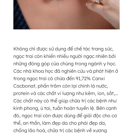
Không chỉ được sử dụng để chế tác trang sức,
ngọc trai còn khiến nhiều người ngạc nhiên bởi
những đóng góp của chúng trong ngành y học.
Các nhà khoa học đã nghiên cứu và phát hiện ở
trong ngọc trai có chứa đến 91,72% Canxi
Cacbonat, phần trăm còn lại chính là nước,
protein và các chất vi lượng như kẽm, ion, sắt,…
Các chất này có thể giúp chữa trị các bệnh như
kinh phong, ù tai, tuần hoàn tuyến lệ. Bên cạnh
đó, ngọc trai còn được dùng để giải độc cho cơ
thể, an thần, làm đẹp da cho phái đẹp da,
chống lão hoá, chữa trị các bệnh về xương