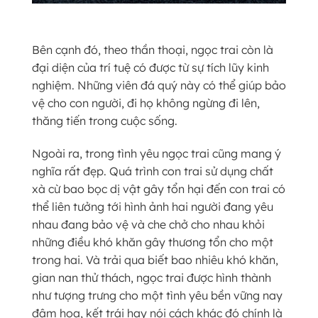
Bên cạnh đó, theo thần thoại, ngọc trai còn là
đại diện của trí tuệ có được từ sự tích lũy kinh
nghiệm. Những viên đá quý này có thể giúp bảo
vệ cho con người, đi họ không ngừng đi lên,
thăng tiến trong cuộc sống.
Ngoài ra, trong tình yêu ngọc trai cũng mang ý
nghĩa rất đẹp. Quá trình con trai sử dụng chất
xà cừ bao bọc dị vật gây tổn hại đến con trai có
thể liên tưởng tới hình ảnh hai người đang yêu
nhau đang bảo vệ và che chở cho nhau khỏi
những điều khó khăn gây thương tổn cho một
trong hai. Và trải qua biết bao nhiêu khó khăn,
gian nan thử thách, ngọc trai được hình thành
như tượng trưng cho một tình yêu bền vững nay
đâm hoa, kết trái hay nói cách khác đó chính là