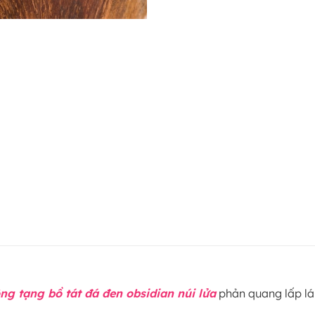
 tạng bồ tát đá đen obsidian núi lửa
phản quang lấp lá