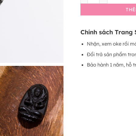
THÊ
Chính sách Trang 
Nhận, xem oke rồi mớ
Đổi trả sản phẩm tro
Bảo hành 1 năm, hỗ t