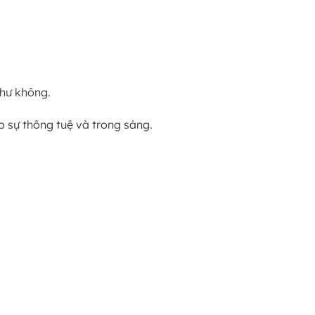
 hư không.
o sự thông tuệ và trong sáng.