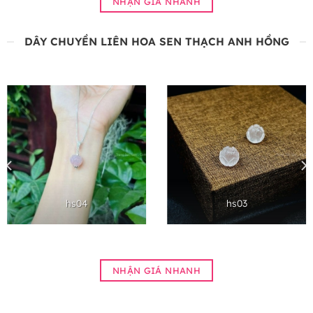
NHẬN GIÁ NHANH
DÂY CHUYỀN LIÊN HOA SEN THẠCH ANH HỒNG
hs04
hs03
NHẬN GIÁ NHANH