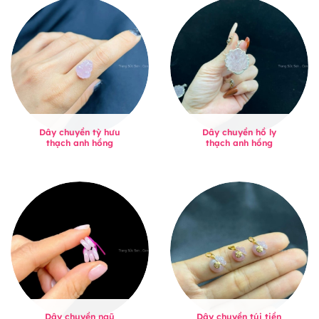
Dây chuyền tỳ hưu
Dây chuyền hồ ly
thạch anh hồng
thạch anh hồng
Dây chuyền ngũ
Dây chuyền túi tiền