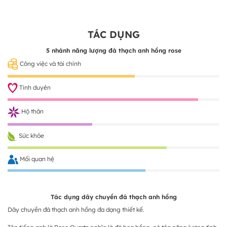
TÁC DỤNG
5 nhánh năng lượng đá thạch anh hồng rose
Công việc và tài chính
Tình duyên
Hộ thân
Sức khỏe
Mối quan hệ
Tác dụng dây chuyền đá thạch anh hồng
Dây chuyền đá thạch anh hồng đa dạng thiết kế.