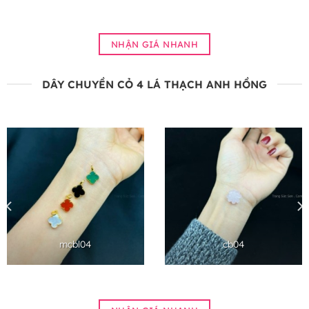
NHẬN GIÁ NHANH
DÂY CHUYỀN CỎ 4 LÁ THẠCH ANH HỒNG
mcbl04
cb04