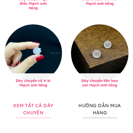
điếu thạch anh
thạch anh hồng
hồng
Dây chuyền cỏ 4 lá
Dây chuyền liên hoa
thạch anh hồng
sen thạch anh hồng
XEM TẤT CẢ DÂY
HƯỚNG DẪN MUA
CHUYỀN
HÀNG