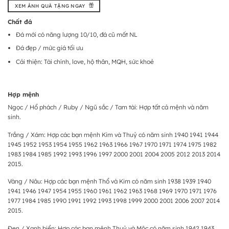
XEM ẢNH QUÀ TẶNG NGAY
Chất đá
Đá mới có năng lượng 10/10, đá cũ mất NL
Đá đẹp / mức giá tối ưu
Cải thiện: Tài chính, love, hộ thân, MQH, sức khoẻ
Hợp mệnh
Ngọc / Hổ phách / Ruby / Ngũ sắc / Tam tài: Hợp tất cả mệnh và năm
sinh.
Trắng / Xám: Hợp các bạn mệnh Kim và Thuỷ có năm sinh 1940 1941 1944
1945 1952 1953 1954 1955 1962 1963 1966 1967 1970 1971 1974 1975 1982
1983 1984 1985 1992 1993 1996 1997 2000 2001 2004 2005 2012 2013 2014
2015.
Vàng / Nâu: Hợp các bạn mệnh Thổ và Kim có năm sinh 1938 1939 1940
1941 1946 1947 1954 1955 1960 1961 1962 1963 1968 1969 1970 1971 1976
1977 1984 1985 1990 1991 1992 1993 1998 1999 2000 2001 2006 2007 2014
2015.
Đen / Xanh biển: Hợp các bạn mệnh Thuỷ và Mộc có năm sinh 1942 1943