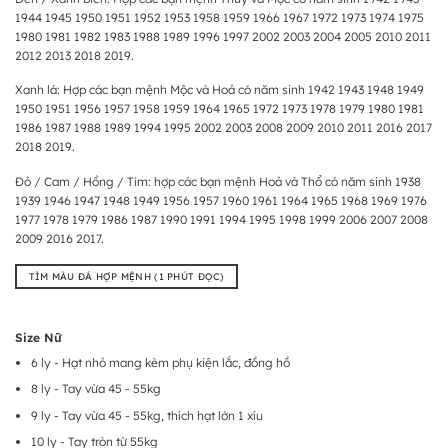
1944 1945 1950 1951 1952 1953 1958 1959 1966 1967 1972 1973 1974 1975
1980 1981 1982 1983 1988 1989 1996 1997 2002 2003 2004 2005 2010 2011
2012 2013 2018 2019.
Xanh lá: Hợp các bạn mệnh Mộc và Hoả có năm sinh 1942 1943 1948 1949
1950 1951 1956 1957 1958 1959 1964 1965 1972 1973 1978 1979 1980 1981
1986 1987 1988 1989 1994 1995 2002 2003 2008 2009 2010 2011 2016 2017
2018 2019.
Đỏ / Cam / Hồng / Tím: hợp các bạn mệnh Hoả và Thổ có năm sinh 1938
1939 1946 1947 1948 1949 1956 1957 1960 1961 1964 1965 1968 1969 1976
1977 1978 1979 1986 1987 1990 1991 1994 1995 1998 1999 2006 2007 2008
2009 2016 2017.
TÌM MÀU ĐÁ HỢP MỆNH (1 PHÚT ĐỌC)
Size Nữ
6 ly - Hạt nhỏ mang kèm phụ kiện lắc, đồng hồ
8 ly - Tay vừa 45 - 55kg
9 ly - Tay vừa 45 - 55kg, thích hạt lớn 1 xíu
10 ly - Tay tròn từ 55kg