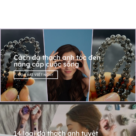
Cách đá thạch anh tóc đen
nâng cấp cuộc sống
ĐỌC BÀI VIẾT NGAY
14 loại đá thạch anh tuyệt