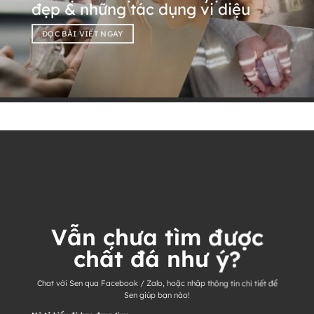
đẹp & những tác dụng vi diệu
ĐỌC BÀI VIẾT NGAY
Vẫn chưa tìm được
chất đá như ý?
Chat với Sen qua Facebook / Zalo, hoặc nhập thông tin chi tiết để
Sen giúp bạn nào!