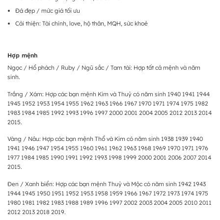
Đá đẹp / mức giá tối ưu
Cải thiện: Tài chính, love, hộ thân, MQH, sức khoẻ
Hợp mệnh
Ngọc / Hổ phách / Ruby / Ngũ sắc / Tam tài: Hợp tất cả mệnh và năm
sinh.
Trắng / Xám: Hợp các bạn mệnh Kim và Thuỷ có năm sinh 1940 1941 1944
1945 1952 1953 1954 1955 1962 1963 1966 1967 1970 1971 1974 1975 1982
1983 1984 1985 1992 1993 1996 1997 2000 2001 2004 2005 2012 2013 2014
2015.
Vàng / Nâu: Hợp các bạn mệnh Thổ và Kim có năm sinh 1938 1939 1940
1941 1946 1947 1954 1955 1960 1961 1962 1963 1968 1969 1970 1971 1976
1977 1984 1985 1990 1991 1992 1993 1998 1999 2000 2001 2006 2007 2014
2015.
Đen / Xanh biển: Hợp các bạn mệnh Thuỷ và Mộc có năm sinh 1942 1943
1944 1945 1950 1951 1952 1953 1958 1959 1966 1967 1972 1973 1974 1975
1980 1981 1982 1983 1988 1989 1996 1997 2002 2003 2004 2005 2010 2011
2012 2013 2018 2019.