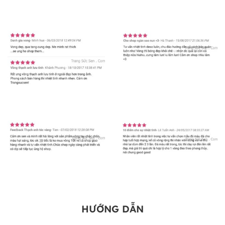
HƯỚNG DẪN