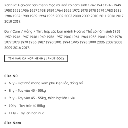
Xanh lá: Hợp các bạn mệnh Mộc và Hoả có năm sinh 1942 1943 1948 1949
1950 1951 1956 1957 1958 1959 1964 1965 1972 1973 1978 1979 1980 1981
1986 1987 1988 1989 1994 1995 2002 2003 2008 2009 2010 2011 2016 2017
2018 2019.
Đỏ / Cam / Hồng / Tím: hợp các bạn mệnh Hoả và Thổ có năm sinh 1938
1939 1946 1947 1948 1949 1956 1957 1960 1961 1964 1965 1968 1969 1976
1977 1978 1979 1986 1987 1990 1991 1994 1995 1998 1999 2006 2007 2008
2009 2016 2017.
TÌM MÀU ĐÁ HỢP MỆNH (1 PHÚT ĐỌC)
Size Nữ
6 ly - Hạt nhỏ mang kèm phụ kiện lắc, đồng hồ
8 ly - Tay vừa 45 - 55kg
9 ly - Tay vừa 45 - 55kg, thích hạt lớn 1 xíu
10 ly - Tay tròn từ 55kg
11 ly - Tay lớn hơn nữa
Size Nam