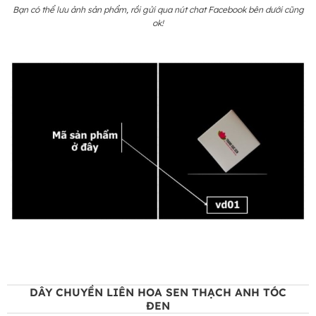
Bạn có thể lưu ảnh sản phẩm, rồi gửi qua nút chat Facebook bên dưới cũng
ok!
DÂY CHUYỀN LIÊN HOA SEN THẠCH ANH TÓC
ĐEN