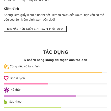
Kiểm định
Không kèm giấy kiểm định thì tiết kiệm từ 300K đến 500K, bạn vẫn có thể
yêu cầu Sen kiểm định, xem bên dưới.
KHI NÀO NÊN KIỂM ĐỊNH ĐÁ (1 PHÚT ĐỌC)
TÁC DỤNG
5 nhánh năng lượng đá thạch anh tóc đen
Công việc và tài chính
Tình duyên
Hộ thân
Sức khỏe