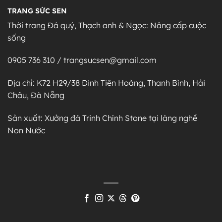
TRANG SỨC SEN
Thời trang Đá quý, Thạch anh & Ngọc: Nâng cấp cuộc
sống
0905 736 310 / trangsucsen@gmail.com
Địa chỉ: K72 H29/38 Đinh Tiên Hoàng, Thanh Bình, Hải
Châu, Đà Nẵng
Sản xuất: Xưởng đá Trinh Chính Stone tại làng nghề
Non Nước