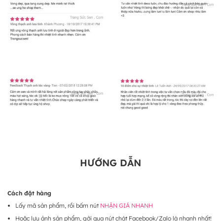
HƯỚNG DẪN
Cách đặt hàng
Lấy mã sản phẩm, rồi bấm nút
NHẬN GIÁ NHANH
Hoặc lưu ảnh sản phẩm, gởi qua nút chát Facebook/Zalo là nhanh nhất!