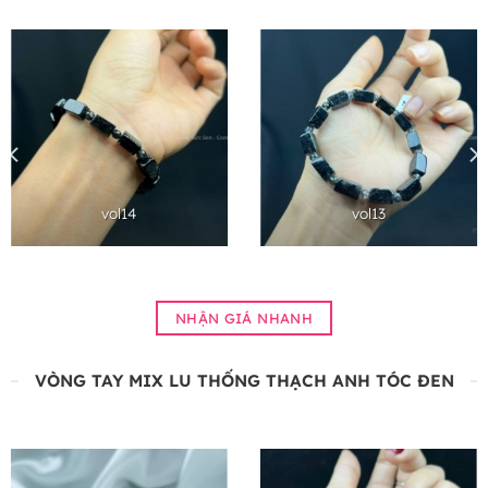
vol14
vol13
NHẬN GIÁ NHANH
VÒNG TAY MIX LU THỐNG THẠCH ANH TÓC ĐEN