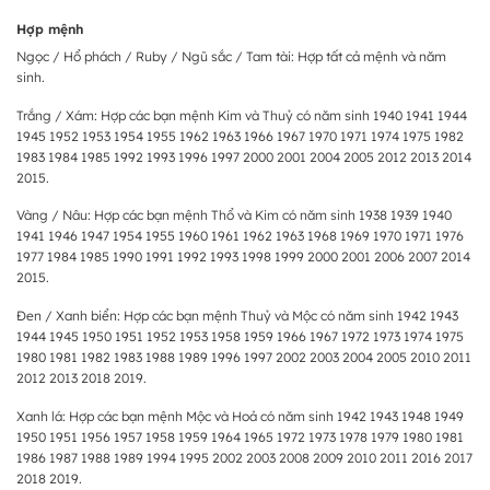
Hợp mệnh
Ngọc / Hổ phách / Ruby / Ngũ sắc / Tam tài: Hợp tất cả mệnh và năm
sinh.
Trắng / Xám: Hợp các bạn mệnh Kim và Thuỷ có năm sinh 1940 1941 1944
1945 1952 1953 1954 1955 1962 1963 1966 1967 1970 1971 1974 1975 1982
1983 1984 1985 1992 1993 1996 1997 2000 2001 2004 2005 2012 2013 2014
2015.
Vàng / Nâu: Hợp các bạn mệnh Thổ và Kim có năm sinh 1938 1939 1940
1941 1946 1947 1954 1955 1960 1961 1962 1963 1968 1969 1970 1971 1976
1977 1984 1985 1990 1991 1992 1993 1998 1999 2000 2001 2006 2007 2014
2015.
Đen / Xanh biển: Hợp các bạn mệnh Thuỷ và Mộc có năm sinh 1942 1943
1944 1945 1950 1951 1952 1953 1958 1959 1966 1967 1972 1973 1974 1975
1980 1981 1982 1983 1988 1989 1996 1997 2002 2003 2004 2005 2010 2011
2012 2013 2018 2019.
Xanh lá: Hợp các bạn mệnh Mộc và Hoả có năm sinh 1942 1943 1948 1949
1950 1951 1956 1957 1958 1959 1964 1965 1972 1973 1978 1979 1980 1981
1986 1987 1988 1989 1994 1995 2002 2003 2008 2009 2010 2011 2016 2017
2018 2019.