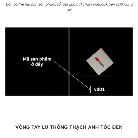
Bạn có thể lưu ảnh sản phẩm, rồi gửi qua nút chat Facebook bên dưới cũng
ok!
VÒNG TAY LU THỐNG THẠCH ANH TÓC ĐEN