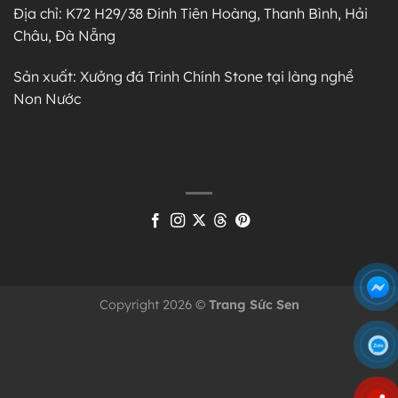
Địa chỉ: K72 H29/38 Đinh Tiên Hoàng, Thanh Bình, Hải
Châu, Đà Nẵng
Sản xuất: Xưởng đá Trinh Chính Stone tại làng nghề
Non Nước
Copyright 2026 ©
Trang Sức Sen