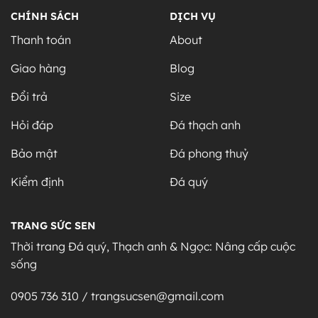
CHÍNH SÁCH
DỊCH VỤ
Thanh toán
About
Giao hàng
Blog
Đổi trả
Size
Hỏi đáp
Đá thạch anh
Bảo mật
Đá phong thuỷ
Kiểm định
Đá quý
TRANG SỨC SEN
Thời trang Đá quý, Thạch anh & Ngọc: Nâng cấp cuộc
sống
0905 736 310 / trangsucsen@gmail.com