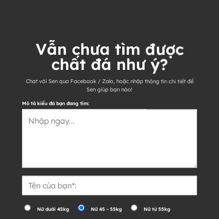
Vẫn chưa tìm được
chất đá như ý?
Chat với Sen qua Facebook / Zalo, hoặc nhập thông tin chi tiết để
Sen giúp bạn nào!
Mô tả kiểu đá bạn đang tìm:
Nữ dưới 45kg
Nữ 45 - 55kg
Nữ từ 55kg