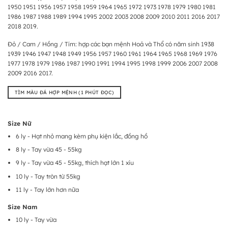
1950 1951 1956 1957 1958 1959 1964 1965 1972 1973 1978 1979 1980 1981
1986 1987 1988 1989 1994 1995 2002 2003 2008 2009 2010 2011 2016 2017
2018 2019.
Đỏ / Cam / Hồng / Tím: hợp các bạn mệnh Hoả và Thổ có năm sinh 1938
1939 1946 1947 1948 1949 1956 1957 1960 1961 1964 1965 1968 1969 1976
1977 1978 1979 1986 1987 1990 1991 1994 1995 1998 1999 2006 2007 2008
2009 2016 2017.
TÌM MÀU ĐÁ HỢP MỆNH (1 PHÚT ĐỌC)
Size Nữ
6 ly - Hạt nhỏ mang kèm phụ kiện lắc, đồng hồ
8 ly - Tay vừa 45 - 55kg
9 ly - Tay vừa 45 - 55kg, thích hạt lớn 1 xíu
10 ly - Tay tròn từ 55kg
11 ly - Tay lớn hơn nữa
Size Nam
10 ly - Tay vừa