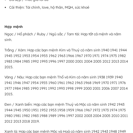
Cải thiện: Tài chính, love, hộ thân, MQH, sức khoẻ
Hợp mệnh
Ngọc / Hổ phách / Ruby / Ngũ sắc / Tam tài: Hợp tất cả mệnh và năm
sinh.
Trắng / Xám: Hợp các bạn mệnh Kim và Thuỷ có năm sinh 1940 1941 1944
1945 1952 1953 1954 1955 1962 1963 1966 1967 1970 1971 1974 1975 1982
1983 1984 1985 1992 1993 1996 1997 2000 2001 2004 2005 2012 2013 2014
2015.
Vàng / Nâu: Hợp các bạn mệnh Thổ và Kim có năm sinh 1938 1939 1940
1941 1946 1947 1954 1955 1960 1961 1962 1963 1968 1969 1970 1971 1976
1977 1984 1985 1990 1991 1992 1993 1998 1999 2000 2001 2006 2007 2014
2015.
Đen / Xanh biển: Hợp các bạn mệnh Thuỷ và Mộc có năm sinh 1942 1943
1944 1945 1950 1951 1952 1953 1958 1959 1966 1967 1972 1973 1974 1975
1980 1981 1982 1983 1988 1989 1996 1997 2002 2003 2004 2005 2010 2011
2012 2013 2018 2019.
Xanh lá: Hợp các bạn mệnh Mộc và Hoả có năm sinh 1942 1943 1948 1949