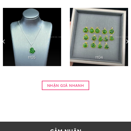
tt05
tt04
NHẬN GIÁ NHANH