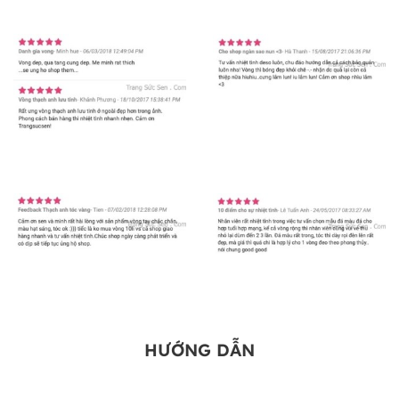
HƯỚNG DẪN