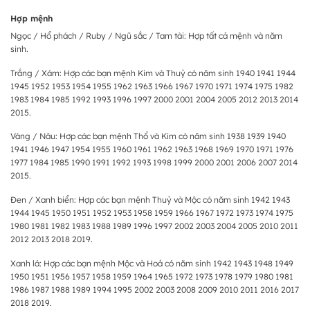
Hợp mệnh
Ngọc / Hổ phách / Ruby / Ngũ sắc / Tam tài: Hợp tất cả mệnh và năm
sinh.
Trắng / Xám: Hợp các bạn mệnh Kim và Thuỷ có năm sinh 1940 1941 1944
1945 1952 1953 1954 1955 1962 1963 1966 1967 1970 1971 1974 1975 1982
1983 1984 1985 1992 1993 1996 1997 2000 2001 2004 2005 2012 2013 2014
2015.
Vàng / Nâu: Hợp các bạn mệnh Thổ và Kim có năm sinh 1938 1939 1940
1941 1946 1947 1954 1955 1960 1961 1962 1963 1968 1969 1970 1971 1976
1977 1984 1985 1990 1991 1992 1993 1998 1999 2000 2001 2006 2007 2014
2015.
Đen / Xanh biển: Hợp các bạn mệnh Thuỷ và Mộc có năm sinh 1942 1943
1944 1945 1950 1951 1952 1953 1958 1959 1966 1967 1972 1973 1974 1975
1980 1981 1982 1983 1988 1989 1996 1997 2002 2003 2004 2005 2010 2011
2012 2013 2018 2019.
Xanh lá: Hợp các bạn mệnh Mộc và Hoả có năm sinh 1942 1943 1948 1949
1950 1951 1956 1957 1958 1959 1964 1965 1972 1973 1978 1979 1980 1981
1986 1987 1988 1989 1994 1995 2002 2003 2008 2009 2010 2011 2016 2017
2018 2019.