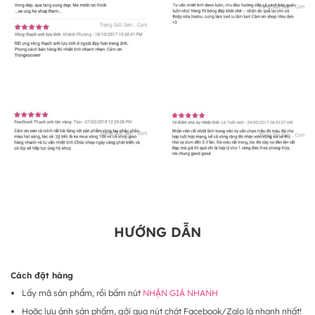
HƯỚNG DẪN
Cách đặt hàng
Lấy mã sản phẩm, rồi bấm nút
NHẬN GIÁ NHANH
Hoặc lưu ảnh sản phẩm, gởi qua nút chát Facebook/Zalo là nhanh nhất!