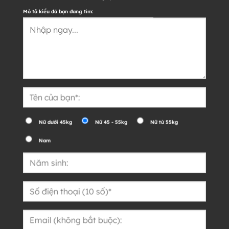
Mô tả kiểu đá bạn đang tìm:
Nữ dưới 45kg
Nữ 45 - 55kg
Nữ từ 55kg
Nam