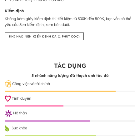
Kiểm định
Không kèm giấy kiểm định thì tiết kiệm từ 300K đến 500K, bạn vẫn có thể
yêu cầu Sen kiểm định, xem bên dưới.
KHI NÀO NÊN KIỂM ĐỊNH ĐÁ (1 PHÚT ĐỌC)
TÁC DỤNG
5 nhánh năng lượng đá thạch anh tóc đỏ
Công việc và tài chính
Tình duyên
Hộ thân
Sức khỏe