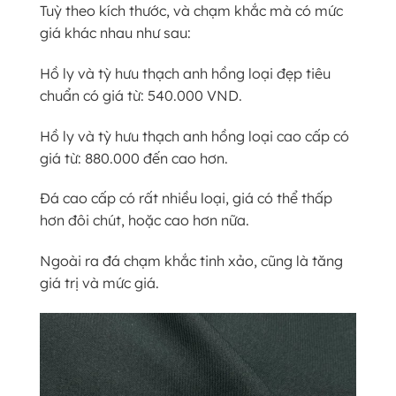
Tuỳ theo kích thước, và chạm khắc mà có mức
giá khác nhau như sau:
Hồ ly và tỳ hưu thạch anh hồng loại đẹp tiêu
chuẩn có giá từ: 540.000 VND.
Hồ ly và tỳ hưu thạch anh hồng loại cao cấp có
giá từ: 880.000 đến cao hơn.
Đá cao cấp có rất nhiều loại, giá có thể thấp
hơn đôi chút, hoặc cao hơn nữa.
Ngoài ra đá chạm khắc tinh xảo, cũng là tăng
giá trị và mức giá.