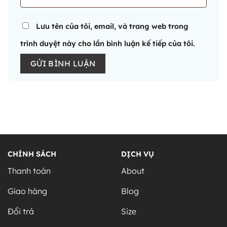
Lưu tên của tôi, email, và trang web trong
trình duyệt này cho lần bình luận kế tiếp của tôi.
Alternative:
CHÍNH SÁCH
DỊCH VỤ
Thanh toán
About
Giao hàng
Blog
Đổi trả
Size