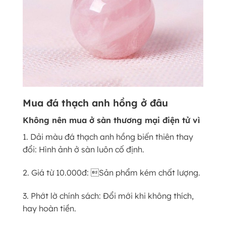
Mua đá thạch anh hồng ở đâu
Không nên mua ở sàn thương mại điện tử vì
1. Dải màu đá thạch anh hồng biến thiên thay
đổi: Hình ảnh ở sàn luôn cố định.
2. Giá từ 10.000đ: Sản phẩm kém chất lượng.
3. Phớt lờ chính sách: Đổi mới khi không thích,
hay hoàn tiền.