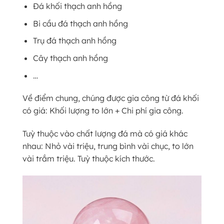
Đá khối thạch anh hồng
Bi cầu đá thạch anh hồng
Trụ đá thạch anh hồng
Cây thạch anh hồng
…
Về điểm chung, chúng được gia công từ đá khối
có giá: Khối lượng to lớn + Chi phí gia công.
Tuỳ thuộc vào chất lượng đá mà có giá khác
nhau: Nhỏ vài triệu, trung bình vài chục, to lớn
vài trắm triệu. Tuỳ thuộc kích thước.