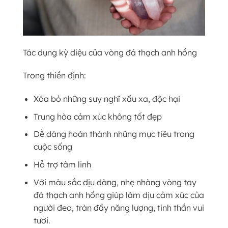
Tác dụng kỳ diệu của vòng đá thạch anh hồng
Trong thiền định:
Xóa bỏ những suy nghĩ xấu xa, độc hại
Trung hòa cảm xúc không tốt đẹp
Dễ dàng hoàn thành những mục tiêu trong
cuộc sống
Hỗ trợ tâm linh
Với màu sắc dịu dàng, nhẹ nhàng vòng tay
đá thạch anh hồng giúp làm dịu cảm xúc của
người đeo, tràn đầy năng lượng, tinh thần vui
tươi.