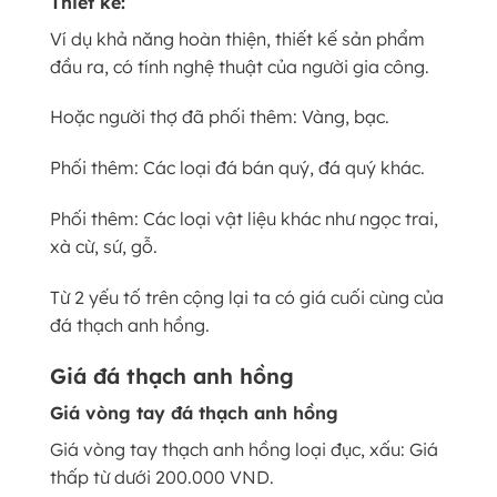
Thiết kế:
Ví dụ khả năng hoàn thiện, thiết kế sản phẩm
đầu ra, có tính nghệ thuật của người gia công.
Hoặc người thợ đã phối thêm: Vàng, bạc.
Phối thêm: Các loại đá bán quý, đá quý khác.
Phối thêm: Các loại vật liệu khác như ngọc trai,
xà cừ, sứ, gỗ.
Từ 2 yếu tố trên cộng lại ta có giá cuối cùng của
đá thạch anh hồng.
Giá đá thạch anh hồng
Giá vòng tay đá thạch anh hồng
Giá vòng tay thạch anh hồng loại đục, xấu: Giá
thấp từ dưới 200.000 VND.