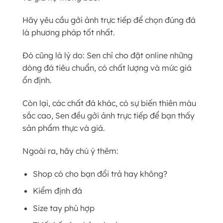
Hãy yêu cầu gởi ảnh trực tiếp để chọn đúng đá
là phương pháp tốt nhất.
Đó cũng là lý do: Sen chỉ cho đặt online những
dòng đá tiêu chuẩn, có chất lượng và mức giá
ổn định.
Còn lại, các chất đá khác, có sự biến thiên màu
sắc cao, Sen đều gởi ảnh trực tiếp để bạn thấy
sản phẩm thực và giá.
Ngoài ra, hãy chú ý thêm:
Shop có cho bạn đổi trả hay không?
Kiểm định đá
Size tay phù hợp