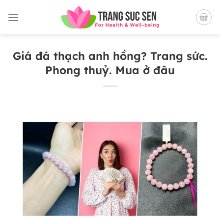
Bỏ
qua
nội
dung
Giá đá thạch anh hồng? Trang sức.
Phong thuỷ. Mua ở đâu