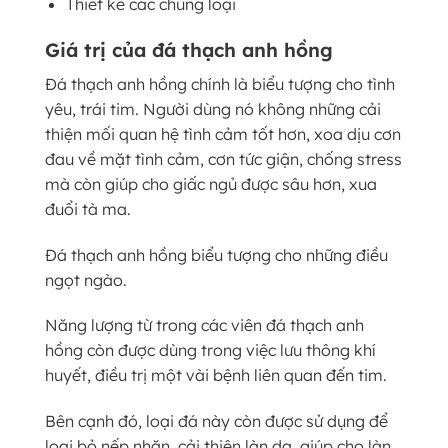
Thiết kế các chủng loại
Giá trị của đá thạch anh hồng
Đá thạch anh hồng chính là biểu tượng cho tình
yêu, trái tim. Người dùng nó không những cải
thiện mối quan hệ tình cảm tốt hơn, xoa dịu cơn
đau về mặt tình cảm, cơn tức giận, chống stress
mà còn giúp cho giấc ngủ được sâu hơn, xua
đuổi tà ma.
Đá thạch anh hồng biểu tượng cho những điều
ngọt ngào.
Năng lượng từ trong các viên đá thạch anh
hồng còn được dùng trong việc lưu thông khí
huyết, điều trị một vài bệnh liên quan đến tim.
Bên cạnh đó, loại đá này còn được sử dụng để
loại bỏ nếp nhăn, cải thiện làn da, giúp cho làn