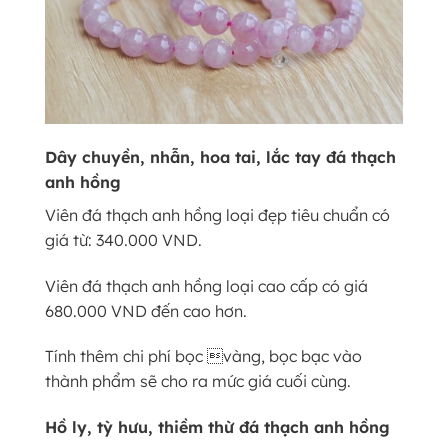
Dây chuyền, nhẫn, hoa tai, lắc tay đá thạch
anh hồng
Viên đá thạch anh hồng loại đẹp tiêu chuẩn có
giá từ: 340.000 VND.
Viên đá thạch anh hồng loại cao cấp có giá
680.000 VND đến cao hơn.
Tính thêm chi phí bọc vàng, bọc bạc vào
thành phẩm sẽ cho ra mức giá cuối cùng.
Hồ ly, tỳ hưu, thiềm thừ đá thạch anh hồng