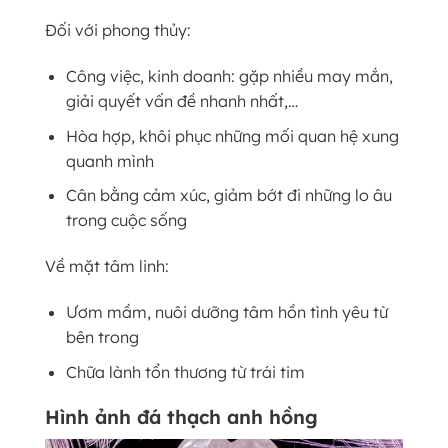
Đối với phong thủy:
Công việc, kinh doanh: gặp nhiều may mắn,
giải quyết vấn đề nhanh nhất,…
Hòa hợp, khôi phục những mối quan hệ xung
quanh mình
Cân bằng cảm xúc, giảm bớt đi những lo âu
trong cuộc sống
Về mặt tâm linh:
Ươm mầm, nuôi dưỡng tâm hồn tình yêu từ
bên trong
Chữa lành tổn thương từ trái tim
Hình ảnh đá thạch anh hồng