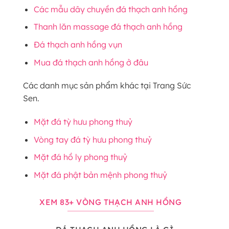
Các mẫu dây chuyền đá thạch anh hồng
Thanh lăn massage đá thạch anh hồng
Đá thạch anh hồng vụn
Mua đá thạch anh hồng ở đâu
Các danh mục sản phẩm khác tại Trang Sức
Sen.
Mặt đá tỳ hưu phong thuỷ
Vòng tay đá tỳ hưu phong thuỷ
Mặt đá hồ ly phong thuỷ
Mặt đá phật bản mệnh phong thuỷ
XEM 83+ VÒNG THẠCH ANH HỒNG