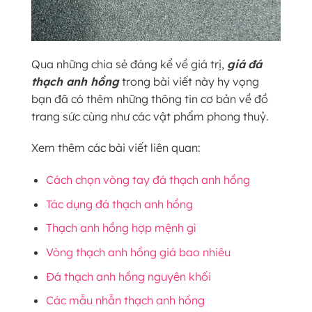
Qua những chia sẻ đáng kể về giá trị,
giá
đá
thạch anh hồng
trong bài viết này hy vọng
bạn đã có thêm những thông tin cơ bản về đồ
trang sức cùng như các vật phẩm phong thuỷ.
Xem thêm các bài viết liên quan:
Cách chọn vòng tay đá thạch anh hồng
Tác dụng đá thạch anh hồng
Thạch anh hồng hợp mệnh gì
Vòng thạch anh hồng giá bao nhiêu
Đá thạch anh hồng nguyên khối
Các mẫu nhẫn thạch anh hồng