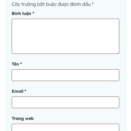
Các trường bắt buộc được đánh dấu
*
Bình luận
*
Tên
*
Email
*
Trang web