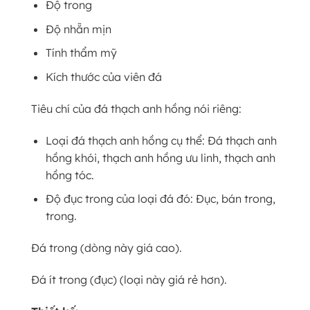
Độ trong
Độ nhẵn mịn
Tính thẩm mỹ
Kích thước của viên đá
Tiêu chí của đá thạch anh hồng nói riêng:
Loại đá thạch anh hồng cụ thể: Đá thạch anh
hồng khói, thạch anh hồng ưu linh, thạch anh
hồng tóc.
Độ đục trong của loại đá đó: Đục, bán trong,
trong.
Đá trong (dòng này giá cao).
Đá ít trong (đục) (loại này giá rẻ hơn).