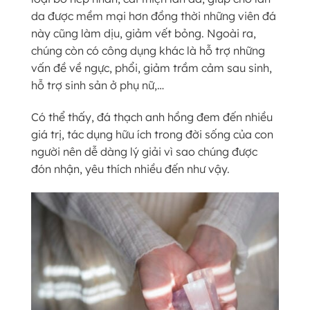
da được mềm mại hơn đồng thời những viên đá
này cũng làm dịu, giảm vết bỏng. Ngoài ra,
chúng còn có công dụng khác là hỗ trợ những
vấn đề về ngực, phổi, giảm trầm cảm sau sinh,
hỗ trợ sinh sản ở phụ nữ,…
Có thể thấy, đá thạch anh hồng đem đến nhiều
giá trị, tác dụng hữu ích trong đời sống của con
người nên dễ dàng lý giải vì sao chúng được
đón nhận, yêu thích nhiều đến như vậy.