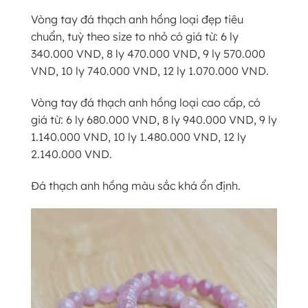
Vòng tay đá thạch anh hồng loại đẹp tiêu
chuẩn, tuỳ theo size to nhỏ có giá từ: 6 ly
340.000 VND, 8 ly 470.000 VND, 9 ly 570.000
VND, 10 ly 740.000 VND, 12 ly 1.070.000 VND.
Vòng tay đá thạch anh hồng loại cao cấp, có
giá từ: 6 ly 680.000 VND, 8 ly 940.000 VND, 9 ly
1.140.000 VND, 10 ly 1.480.000 VND, 12 ly
2.140.000 VND.
Đá thạch anh hồng màu sắc khá ổn định.