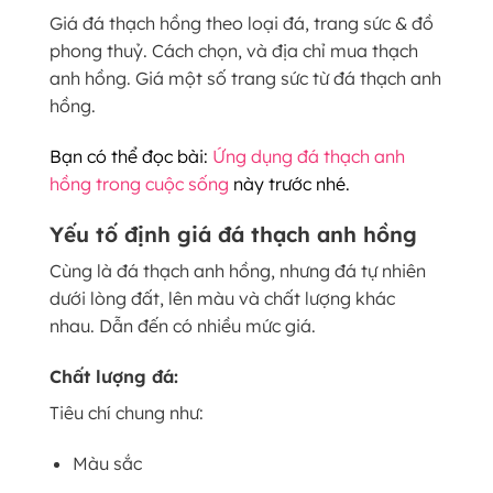
Giá đá thạch hồng theo loại đá, trang sức & đồ
phong thuỷ. Cách chọn, và địa chỉ mua thạch
anh hồng. Giá một số trang sức từ đá thạch anh
hồng.
Bạn có thể đọc bài:
Ứng dụng đá thạch anh
hồng trong cuộc sống
này trước nhé.
Yếu tố định giá đá thạch anh hồng
Cùng là đá thạch anh hồng, nhưng đá tự nhiên
dưới lòng đất, lên màu và chất lượng khác
nhau. Dẫn đến có nhiều mức giá.
Chất lượng đá:
Tiêu chí chung như:
Màu sắc