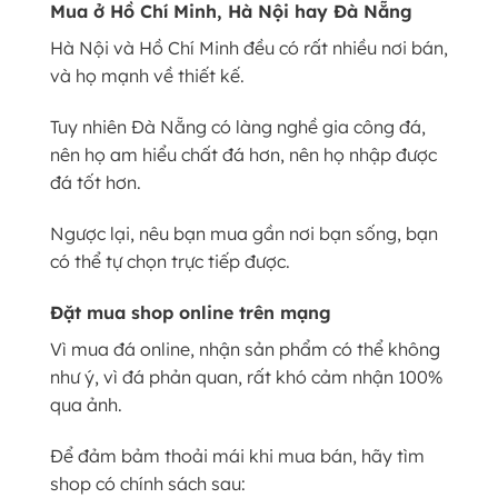
Mua ở Hồ Chí Minh, Hà Nội hay Đà Nẵng
Hà Nội và Hồ Chí Minh đều có rất nhiều nơi bán,
và họ mạnh về thiết kế.
Tuy nhiên Đà Nẵng có làng nghề gia công đá,
nên họ am hiểu chất đá hơn, nên họ nhập được
đá tốt hơn.
Ngược lại, nêu bạn mua gần nơi bạn sống, bạn
có thể tự chọn trực tiếp được.
Đặt mua shop online trên mạng
Vì mua đá online, nhận sản phẩm có thể không
như ý, vì đá phản quan, rất khó cảm nhận 100%
qua ảnh.
Để đảm bảm thoải mái khi mua bán, hãy tìm
shop có chính sách sau: