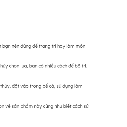
ên bạn nên dùng để trang trí hay làm món
ủy chọn lựa, bạn có nhiều cách để bố trí,
thủy, đặt vào trong bể cá, sử dụng làm
hơn về sản phẩm này cũng như biết cách sử