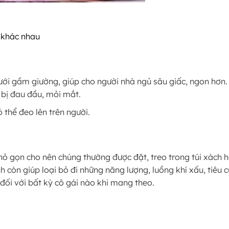
 khác nhau
ới gầm giường, giúp cho người nhà ngủ sâu giấc, ngon hơn. 
bị đau đầu, mỏi mắt.
 thể đeo lên trên người.
ỏ gọn cho nên chúng thường được đặt, treo trong túi xách h
còn giúp loại bỏ đi những năng lượng, luồng khí xấu, tiêu c
đối với bất kỳ cô gái nào khi mang theo.