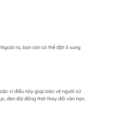
Ngoài ra, bạn còn có thể đặt ở xung
oặc ví điều này giúp bảo vệ người sử
ực, đen đủi đồng thời thay đổi vận hạn.