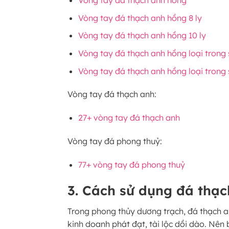
Vòng tay đá thạch anh hồng
Vòng tay đá thạch anh hồng 8 ly
Vòng tay đá thạch anh hồng 10 ly
Vòng tay đá thạch anh hồng loại trong 
Vòng tay đá thạch anh hồng loại trong 
Vòng tay đá thạch anh:
27+ vòng tay đá thạch anh
Vòng tay đá phong thuỷ:
77+ vòng tay đá phong thuỷ
3. Cách sử dụng đá thạ
Trong phong thủy dương trạch, đá thạch an
kinh doanh phát đạt, tài lộc dồi dào. Nên 