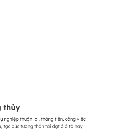
g thủy
nghiệp thuận lợi, thăng tiến, công việc
à, tạc bức tường thần tài đặt ở ô tô hay