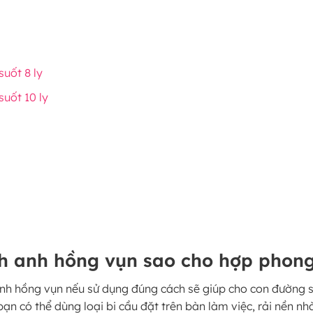
suốt 8 ly
suốt 10 ly
ch anh hồng vụn sao cho hợp phon
h hồng vụn nếu sử dụng đúng cách sẽ giúp cho con đường sự 
bạn có thể dùng loại bi cầu đặt trên bàn làm việc, rải nền nh