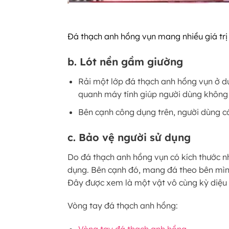
Đá thạch anh hồng vụn mang nhiều giá trị
b. Lót nền gầm giường
Rải một lớp đá thạch anh hồng vụn ở dư
quanh máy tính giúp người dùng không 
Bên cạnh công dụng trên, người dùng có
c. Bảo vệ người sử dụng
Do đá thạch anh hồng vụn có kích thước nh
dụng. Bên cạnh đó, mang đá theo bên mình 
Đây được xem là một vật vô cùng kỳ diệu 
Vòng tay đá thạch anh hồng: